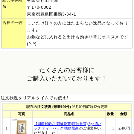
有限会社山年園
名
〒170-0002
東京都豊島区巣鴨3-34-1
店長の一言
しいたけ好きの方にはたまらない逸品となっており
ます。
お鍋などに入れると出汁も効き非常にオススメです
(^-^)
たくさんのお客様に
ご購入いただいております！
注文状況をリアルタイムでお伝え！