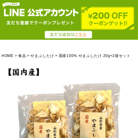
HOME
食品
やまぶしたけ
国産100% やまぶしたけ 20g×2袋セット