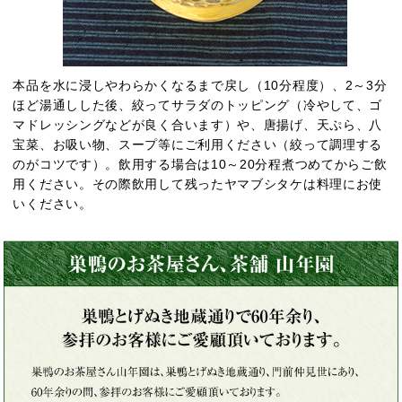
本品を水に浸しやわらかくなるまで戻し（10分程度）、2～3分
ほど湯通しした後、絞ってサラダのトッピング（冷やして、ゴ
マドレッシングなどが良く合います）や、唐揚げ、天ぷら、八
宝菜、お吸い物、スープ等にご利用ください（絞って調理する
のがコツです）。飲用する場合は10～20分程煮つめてからご飲
用ください。その際飲用して残ったヤマブシタケは料理にお使
いください。