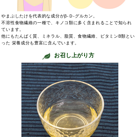
やまぶしたけを代表的な成分がβ‐Ｄ‐グルカン。
不溶性食物繊維の一種で、キノコ類に多く含まれることで知られ
ています。
他にもたんぱく質、ミネラル、脂質、食物繊維、ビタミンB類とい
った 栄養成分も豊富に含んでいます。
お召し上がり方