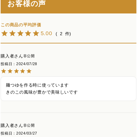
お客様の声
5.00
2
購入者
非公開
投稿日
2024/07/28
麺つゆを作る時に使っています

きのこの風味が豊かで美味しいです
購入者
非公開
投稿日
2024/03/27