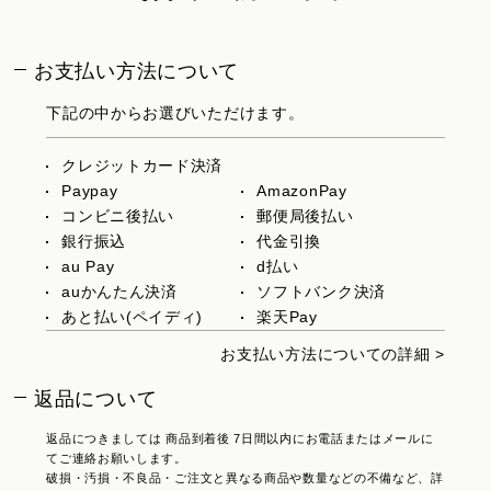
お支払い方法について
下記の中からお選びいただけます。
クレジットカード決済
Paypay
AmazonPay
コンビニ後払い
郵便局後払い
銀行振込
代金引換
au Pay
d払い
auかんたん決済
ソフトバンク決済
あと払い(ペイディ)
楽天Pay
お支払い方法についての詳細 >
返品について
返品につきましては 商品到着後 7日間以内にお電話またはメールに
てご連絡お願いします。
破損・汚損・不良品・ご注文と異なる商品や数量などの不備など、詳