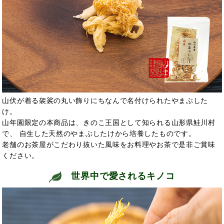
山伏が着る袈裟の丸い飾りにちなんで名付けられたやまぶした
け。
山年園限定の本商品は、きのこ王国として知られる山形県鮭川村
で、 自生した天然のやまぶしたけから培養したものです。
老舗のお茶屋がこだわり抜いた風味をお料理やお茶で是非ご賞味
ください。
世界中で愛されるキノコ