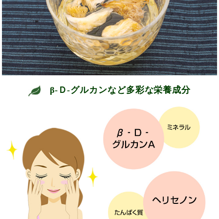
β‐Ｄ‐グルカンなど多彩な栄養成分