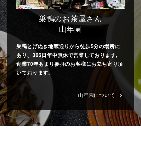
巣鴨のお茶屋さん
山年園
巣鴨とげぬき地蔵通りから徒歩5分の場所に
あり、365日年中無休で営業しております。
創業70年あまり参拝のお客様にお立ち寄り頂
いております。
山年園について