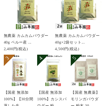
無農薬 カムカムパウダー
無農薬 カムカムパウダー
40g ペルー産 ...
40g×2袋セット...
2,400円
(税込)
4,500円
(税込)
【国産 無添加
【国産 無添加
【国産 無農薬】
100%】【30分間
100%】カシスパ
モリンガパウダ
蒸した生...
ウダー 粉...
ー 粉末 30...