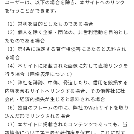
ユーザーは、以下の場合を除き、本サイトへのリンク
を行うことができます。
（1）営利を目的としたものである場合
（2）個人を除く企業・団体の、非営利活動を目的とし
たものである場合
（3）第4条に規定する著作権侵害にあたると思料され
る場合
（4）本サイトに掲載された画像に対して直接リンクを
行う場合（画像表示について）
（5）弊社を誹謗、中傷、脅迫したり、信用を毀損する
内容を含むサイトへリンクする場合、その他弊社に社
会的・経済的損失が生じると思料される場合
（6）独自のフレームの中に、弊社のWebサイトを取り
込んだ形でリンクされる場合
（7）本サイトに掲載されたコンテンツであっても、当
該情報について第三者が著作権を保有し、これに対す