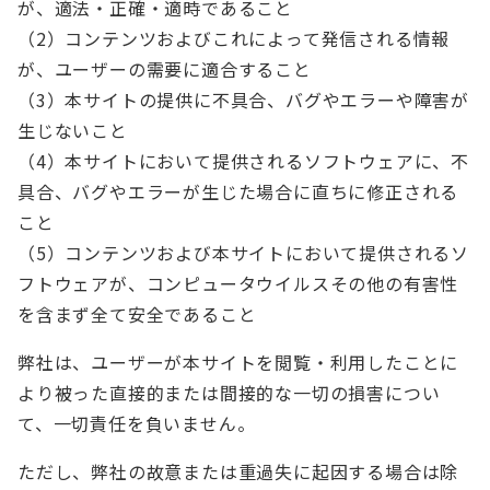
が、適法・正確・適時であること
（2）コンテンツおよびこれによって発信される情報
が、ユーザーの需要に適合すること
（3）本サイトの提供に不具合、バグやエラーや障害が
生じないこと
（4）本サイトにおいて提供されるソフトウェアに、不
具合、バグやエラーが生じた場合に直ちに修正される
こと
（5）コンテンツおよび本サイトにおいて提供されるソ
フトウェアが、コンピュータウイルスその他の有害性
を含まず全て安全であること
弊社は、ユーザーが本サイトを閲覧・利用したことに
より被った直接的または間接的な一切の損害につい
て、一切責任を負いません。
ただし、弊社の故意または重過失に起因する場合は除