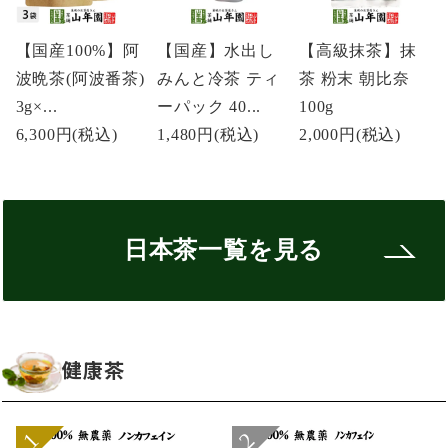
【国産100%】阿
【国産】水出し
【高級抹茶】抹
波晩茶(阿波番茶)
みんと冷茶 ティ
茶 粉末 朝比奈
3g×...
ーパック 40...
100g
6,300円
(税込)
1,480円
(税込)
2,000円
(税込)
日本茶一覧を見る
健康茶