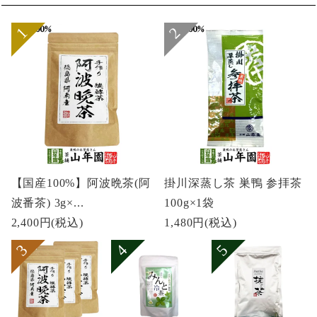
【国産100%】阿波晩茶(阿
掛川深蒸し茶 巣鴨 参拝茶
波番茶) 3g×...
100g×1袋
2,400円
(税込)
1,480円
(税込)