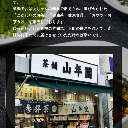
す。
巣鴨でおばあちゃんの味覚で鍛えられ、選びぬかれた
「こだわりのお茶」「健康茶・健康食品」「おやつ・お
茶うけ」を販売しております。
ゆったりとした巣鴨の雰囲気、下町の良さを添えて、皆
様のお茶の間に届けさせていただければ幸いです。