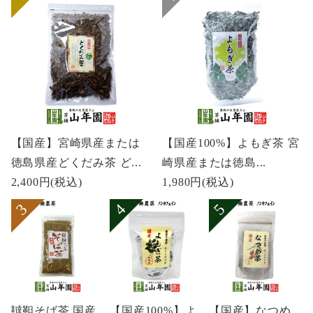
【国産】宮崎県産または
【国産100%】よもぎ茶 宮
徳島県産どくだみ茶 ど...
崎県産または徳島...
2,400円
(税込)
1,980円
(税込)
韃靼そば茶 国産
【国産100%】よ
【国産】なつめ