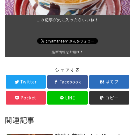
この記事が気に入ったらいいね！
最新情報をお届け！
シェアする
Twitter
Facebook
はてブ
Pocket
LINE
コピー
関連記事