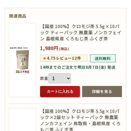
関連商品
【国産 100%】クロモジ茶 5.5g×10パ
ック ティーパック 無農薬 ノンカフェイ
ン 島根県産 くろもじ茶 ふくぎ茶
1,980円
(税込)
★
4.75
レビュー12件
送料無料
14時までのご注文で明日8月7日(金) 発送
数量
詳細を見る
カートに入れる
【国産 100%】クロモジ茶 5.5g×10パ
ック×2袋セット ティーパック 無農薬
ノンカフェイン 鳥取県・島根県産 くろ
もじ茶 ふくぎ茶