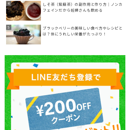
しそ茶（紫蘇茶）の副作用と作り方｜ノンカ
フェインだから妊婦さんも飲める
ブラックベリーの美味しい食べ方やレシピと
は？体にうれしい栄養がたっぷり！