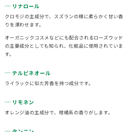
リナロール
クロモジの主成分で、スズランの様に柔らかく甘い香
りを漂わせます。
オーガニックコスメなどにも配合されるローズウッド
の主要成分としても知られ、化粧品に使用されていま
す。
テルピネオール
ライラックに似た芳香を持つ成分です。
リモネン
オレンジ油の主成分で、柑橘系の香りがします。
タンニン