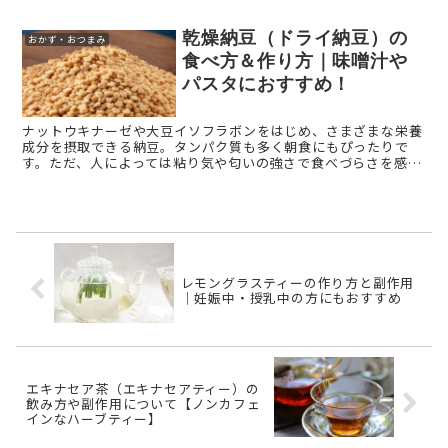
...
乾燥納豆（ドライ納豆）の
おかず・おつまみ
食べ方＆作り方｜味噌汁や
パスタにおすすめ！
ナットウキナーゼや大豆イソフラボンをはじめ、さまざまな栄養
成分を摂取できる納豆。タンパク質も多く朝食にもぴったりで
す。ただ、人によっては粘り気や匂いの強さで食べづらさを感じ
る方もいるかもしれません。そんな方におすすめなのが、乾燥さ
せた納豆で ...
レモングラスティーの作り方と副作用
｜妊娠中・授乳中の方にもおすすめ
エキナセア茶（エキナセアティー）の
飲み方や副作用について【ノンカフェ
インなハーブティー】