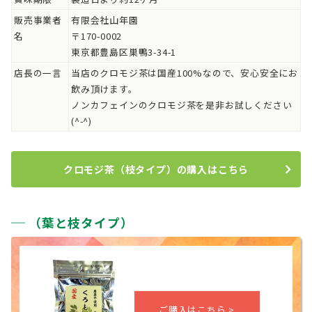
販売事業者
有限会社山年園
名
〒170-0002
東京都豊島区巣鴨3-34-1
店長の一言
当店のクロモジ茶は国産100%なので、安心安全にお
飲み頂けます。
ノンカフェインのクロモジ茶を是非お試しください
(^-^)
クロモジ茶（枝タイプ）の購入はこちら
（葉と枝タイプ）