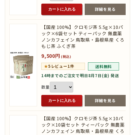
詳細を見る
カートに入れる
【国産 100%】クロモジ茶 5.5g×10パ
ック×6袋セット ティーパック 無農薬
ノンカフェイン 鳥取県・島根県産 くろ
もじ茶 ふくぎ茶
9,500円
(税込)
★
5
レビュー1件
送料無料
14時までのご注文で明日8月7日(金) 発送
数量
詳細を見る
カートに入れる
【国産 100%】クロモジ茶 5.5g×10パ
ック×10袋セット ティーパック 無農薬
ノンカフェイン 鳥取県・島根県産 くろ