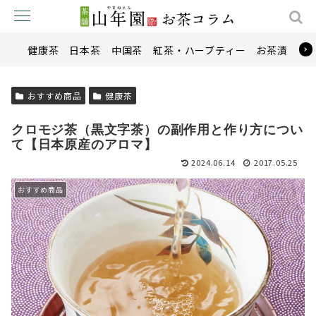
健康茶
日本茶
中国茶
紅茶・ハーブティー
お茶漬け
おすすめ商品
健康茶
クロモジ茶（黒文字茶）の副作用と作り方につい
て【日本原産のアロマ】
2024.06.14
2017.05.25
おすすめ商品