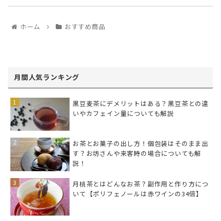
ホーム
おすすめ商品
月間人気ランキング
黒豆麦茶にデメリットはある？黒豆茶との違
いやカフェイン量についても解説
お茶とお菓子の出し方！個包装はそのまま出
す？お坊さんや来客時の場合についても解
説！
月桃茶とはどんなお茶？副作用と作り方につ
いて【ポリフェノールは赤ワインの34倍】