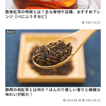
国産紅茶の特徴とは？主な産地や品種、おすすめアレ
ンジ【べにふうきなど】
2025.10.23
和紅茶
静岡の和紅茶とは何か？ほんのり優しい香りと繊細な
味わいが魅力！
2025.08.08
2025.09.10