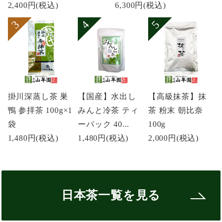
2,400円
(税込)
6,300円
(税込)
掛川深蒸し茶 巣
【国産】水出し
【高級抹茶】抹
鴨 参拝茶 100g×1
みんと冷茶 ティ
茶 粉末 朝比奈
袋
ーパック 40...
100g
1,480円
(税込)
1,480円
(税込)
2,000円
(税込)
日本茶一覧を見る