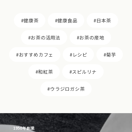
健康茶
健康食品
日本茶
お茶の活用法
お茶の産地
おすすめカフェ
レシピ
菊芋
和紅茶
スピルリナ
ウラジロガシ茶
1950年創業