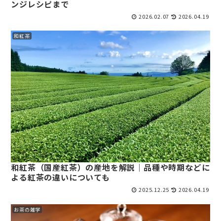
ンジレシピまで
2026.02.07
2026.04.19
和紅茶
和紅茶（国産紅茶）の産地を解説｜品種や時期などに
よる紅茶の違いについても
2025.12.25
2026.04.19
お茶の雑学