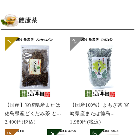
健康茶
【国産】宮崎県産または
【国産100%】よもぎ茶 宮
徳島県産どくだみ茶 ど...
崎県産または徳島...
2,400円
(税込)
1,980円
(税込)