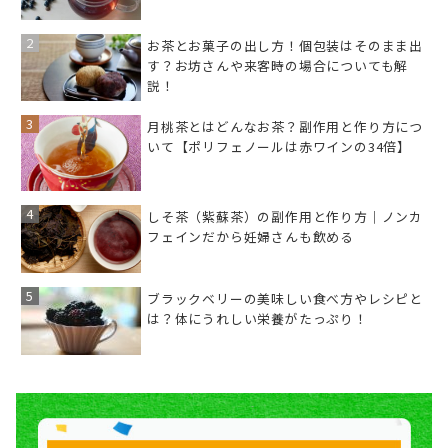
お茶とお菓子の出し方！個包装はそのまま出
す？お坊さんや来客時の場合についても解
説！
月桃茶とはどんなお茶？副作用と作り方につ
いて【ポリフェノールは赤ワインの34倍】
しそ茶（紫蘇茶）の副作用と作り方｜ノンカ
フェインだから妊婦さんも飲める
ブラックベリーの美味しい食べ方やレシピと
は？体にうれしい栄養がたっぷり！