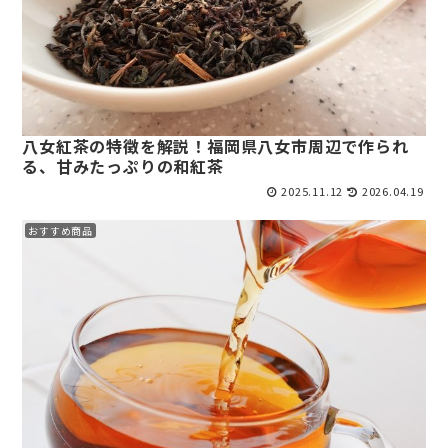
八女紅茶の特徴を解説！福岡県八女市周辺で作られ
る、甘みたっぷりの和紅茶
2025.11.12
2026.04.19
おすすめ商品