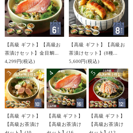
【高級 ギフト】【高級お
【高級 ギフト】【高級お
茶漬けセット】金目鯛...
茶漬けセット】(8種...
4,299円
(税込)
5,600円
(税込)
【高級 ギフト】
【高級 ギフト】
【高級 ギフト】
【高級お茶漬け
【高級お茶漬け
【高級お茶漬け
セット】(10...
セット】(16...
セット】(12...