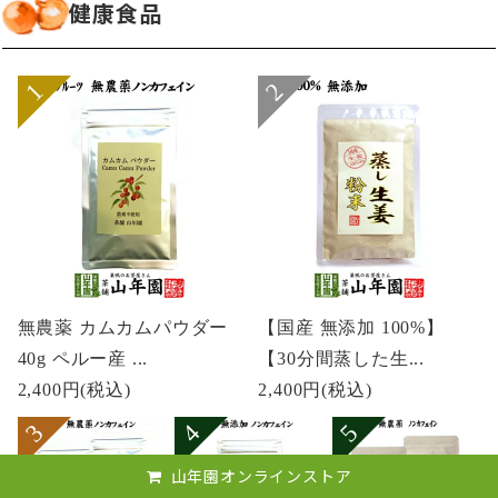
健康食品
無農薬 カムカムパウダー
【国産 無添加 100%】
40g ペルー産 ...
【30分間蒸した生...
2,400円
(税込)
2,400円
(税込)
山年園オンラインストア