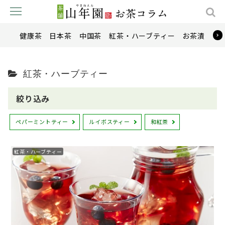
健康茶
日本茶
中国茶
紅茶・ハーブティー
お茶漬け
紅茶・ハーブティー
絞り込み
ペパーミントティー
ルイボスティー
和紅茶
紅茶・ハーブティー