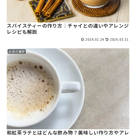
スパイスティーの作り方｜チャイとの違いやアレンジ
レシピも解説
2026.02.24
2026.03.31
お茶の雑学
和紅茶ラテとはどんな飲み物？美味しい作り方やアレ