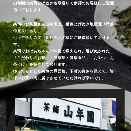
山年園は巣鴨とげぬき地蔵通りで参拝のお客様にご愛顧
頂いております。
巣鴨のお茶屋さん山年園は、巣鴨とげぬき地蔵通り門前
仲見世にあり、
七十年余りの間、参拝のお客様にご愛顧頂いておりま
す。
巣鴨でおばあちゃんの味覚で鍛えられ、選びぬかれた
「こだわりのお茶」「健康茶・健康食品」「おやつ・お
茶うけ」を販売しております。
ゆったりとした巣鴨の雰囲気、下町の良さを添えて、皆
様のお茶の間に届けさせていただければ幸いです。