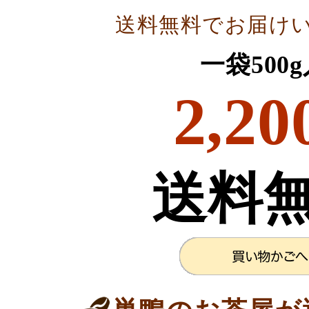
送料無料でお届け
一袋500
2,20
送料