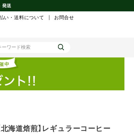
) 発送
払い・送料について
お問合せ
【北海道焙煎】レギュラーコーヒー