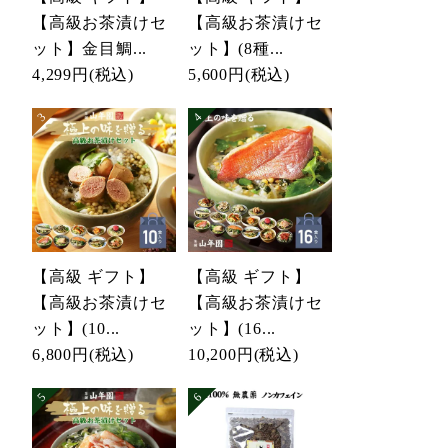
【高級お茶漬けセ
【高級お茶漬けセ
ット】金目鯛...
ット】(8種...
4,299円
(税込)
5,600円
(税込)
【高級 ギフト】
【高級 ギフト】
【高級お茶漬けセ
【高級お茶漬けセ
ット】(10...
ット】(16...
6,800円
(税込)
10,200円
(税込)