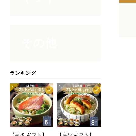
その他
ランキング
【高級 ギフト】
【高級 ギフト】