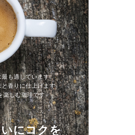
に最も適しています。
味と香りに仕上げます。
を楽しむ珈琲です。
わいにコクを