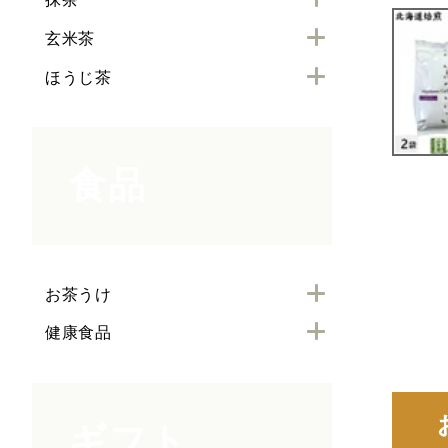
玄米茶
ほうじ茶
食品
お茶うけ
健康食品
ギフト