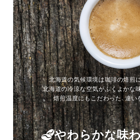
北海道の気候環境は珈琲の焙煎
北海道の冷涼な空気がふくよかな
焙煎温度にもこだわった、違い
やわらかな味