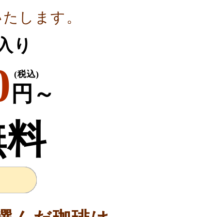
いたします。
g入り
0
(税込)
円～
無料