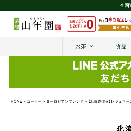
全国
お茶
食品
HOME
コーヒー
ヨーロピアンブレンド
【北海道焙煎】レギュラーコ