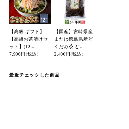
【高級 ギフト】
【国産】宮崎県産
【高級お茶漬けセ
または徳島県産ど
ット】(12...
くだみ茶 ど...
7,900円
(税込)
2,400円
(税込)
最近チェックした商品