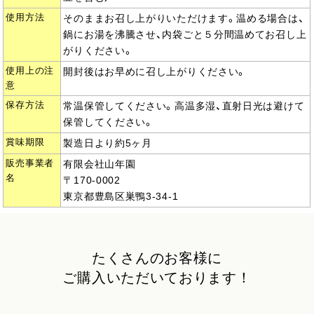
使用方法
そのままお召し上がりいただけます。温める場合は、
鍋にお湯を沸騰させ、内袋ごと５分間温めてお召し上
がりください。
使用上の注
開封後はお早めに召し上がりください。
意
保存方法
常温保管してください。高温多湿、直射日光は避けて
保管してください。
賞味期限
製造日より約5ヶ月
販売事業者
有限会社山年園
名
〒170-0002
東京都豊島区巣鴨3-34-1
たくさんのお客様に
ご購入いただいております！