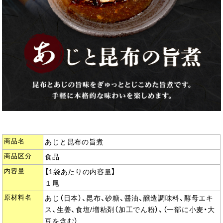
商品名
あじと昆布の旨煮
商品区分
食品
内容量
【1袋あたりの内容量】
１尾
原材料名
あじ（日本）、昆布、砂糖、醤油、醸造調味料、酵母エキ
ス、生姜、食塩/増粘剤（加工でん粉）、（一部に小麦・大
豆を含む）