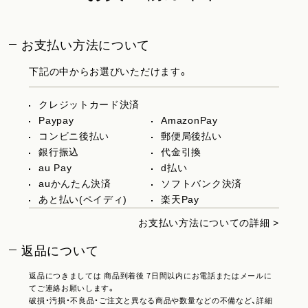
お支払い方法について
下記の中からお選びいただけます。
クレジットカード決済
Paypay
AmazonPay
コンビニ後払い
郵便局後払い
銀行振込
代金引換
au Pay
d払い
auかんたん決済
ソフトバンク決済
あと払い(ペイディ)
楽天Pay
お支払い方法についての詳細 >
返品について
返品につきましては 商品到着後 7日間以内にお電話またはメールに
てご連絡お願いします。
破損・汚損・不良品・ご注文と異なる商品や数量などの不備など、詳細