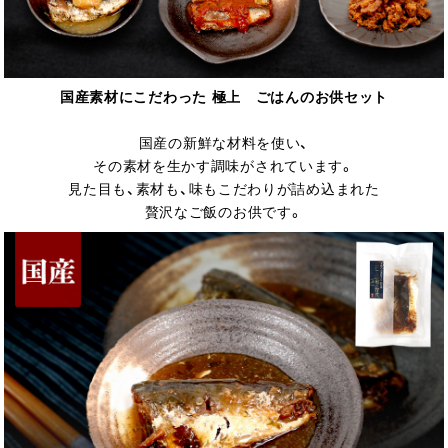
国産素材にこだわった 極上 ごはんのお供セット
国産の新鮮な材料を使い、
その素材を生かす調味がされています。
見た目も、素材も、味もこだわりが詰め込まれた
贅沢なご飯のお供です。