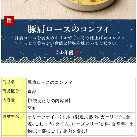
商品名
豚肩ロースのコンフィ
商品区分
食品
内容量
【1袋あたりの内容量】
60g
原材料名
オリーブオイル（トルコ製造）、豚肉、ガーリック、食
塩、こしょう、タイム、ローズマリー/香料、香辛料抽出
物、（一部にごま。豚肉を含む）