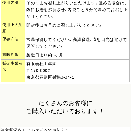
使用方法
そのままお召し上がりいただけます。温める場合は、
鍋にお湯を沸騰させ、内袋ごと５分間温めてお召し上
がりください。
使用上の注
開封後はお早めに召し上がりください。
意
保存方法
常温保管してください。高温多湿、直射日光は避けて
保管してください。
賞味期限
製造日より約5ヶ月
販売事業者
有限会社山年園
名
〒170-0002
東京都豊島区巣鴨3-34-1
たくさんのお客様に
ご購入いただいております！
注文状況をリアルタイムでお伝え！