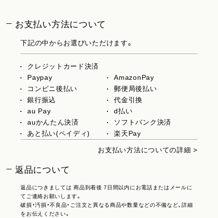
お支払い方法について
下記の中からお選びいただけます。
クレジットカード決済
Paypay
AmazonPay
コンビニ後払い
郵便局後払い
銀行振込
代金引換
au Pay
d払い
auかんたん決済
ソフトバンク決済
あと払い(ペイディ)
楽天Pay
お支払い方法についての詳細 >
返品について
返品につきましては 商品到着後 7日間以内にお電話またはメールに
てご連絡お願いします。
破損・汚損・不良品・ご注文と異なる商品や数量などの不備など、詳細
をお伝えください。