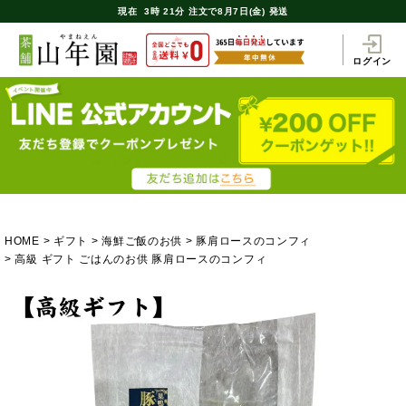
現在
3時
21分
注文で
8月7日(金) 発送
ログイン
HOME
ギフト
海鮮ご飯のお供
豚肩ロースのコンフィ
高級 ギフト ごはんのお供 豚肩ロースのコンフィ