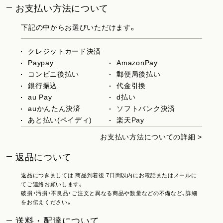
お支払い方法について
下記の中からお選びいただけます。
クレジットカード決済
Paypay
AmazonPay
コンビニ後払い
郵便局後払い
銀行振込
代金引換
au Pay
d払い
auかんたん決済
ソフトバンク決済
あと払い(ペイディ)
楽天Pay
お支払い方法についての詳細 >
返品について
返品につきましては 商品到着後 7日間以内にお電話またはメールに
てご連絡お願いします。
破損・汚損・不良品・ご注文と異なる商品や数量などの不備など、詳細
をお伝えください。
送料・配達について