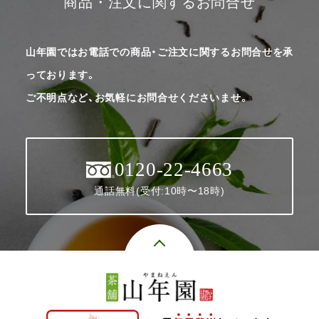
商品・注文に関するお問合せ
山年園ではお電話での商品・ご注文に関するお問合せを承
っております。
ご不明点など、お気軽にお問合せくださいませ。
0120-22-4663
通話無料(受付:10時〜18時)