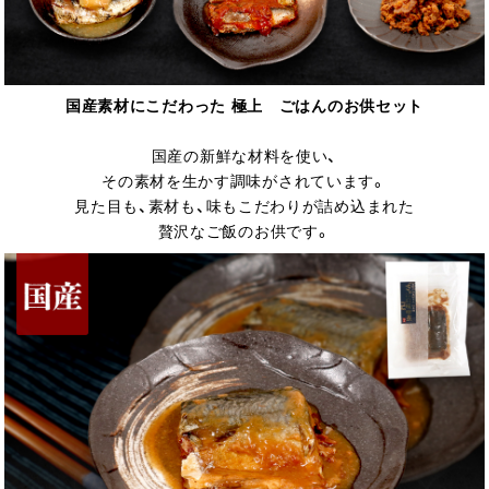
国産素材にこだわった 極上 ごはんのお供セット
国産の新鮮な材料を使い、
その素材を生かす調味がされています。
見た目も、素材も、味もこだわりが詰め込まれた
贅沢なご飯のお供です。