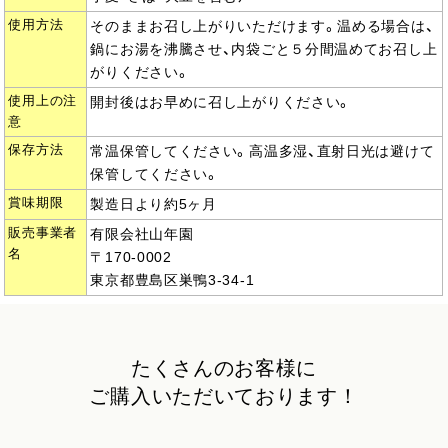
使用方法
そのままお召し上がりいただけます。温める場合は、
鍋にお湯を沸騰させ、内袋ごと５分間温めてお召し上
がりください。
使用上の注
開封後はお早めに召し上がりください。
意
保存方法
常温保管してください。高温多湿、直射日光は避けて
保管してください。
賞味期限
製造日より約5ヶ月
販売事業者
有限会社山年園
名
〒170-0002
東京都豊島区巣鴨3-34-1
たくさんのお客様に
ご購入いただいております！