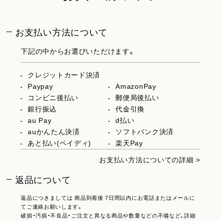
お支払い方法について
下記の中からお選びいただけます。
クレジットカード決済
Paypay
AmazonPay
コンビニ後払い
郵便局後払い
銀行振込
代金引換
au Pay
d払い
auかんたん決済
ソフトバンク決済
あと払い(ペイディ)
楽天Pay
お支払い方法についての詳細 >
返品について
返品につきましては 商品到着後 7日間以内にお電話またはメールに
てご連絡お願いします。
破損・汚損・不良品・ご注文と異なる商品や数量などの不備など、詳細