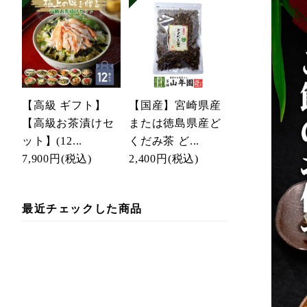
【高級 ギフト】
【国産】宮崎県産
【高級お茶漬けセ
または徳島県産ど
ット】(12...
くだみ茶 ど...
7,900円
(税込)
2,400円
(税込)
最近チェックした商品