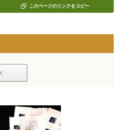
このページのリンクをコピー
く