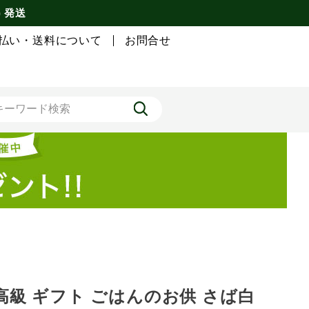
) 発送
払い・送料について
お問合せ
高級 ギフト ごはんのお供 さば白