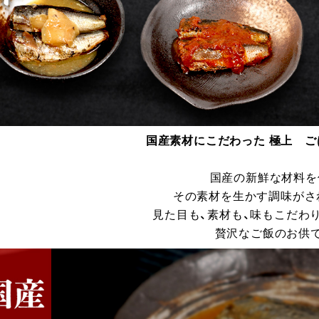
国産素材にこだわった 極上 
国産の新鮮な材料を
その素材を生かす調味がさ
見た目も、素材も、味もこだわ
贅沢なご飯のお供