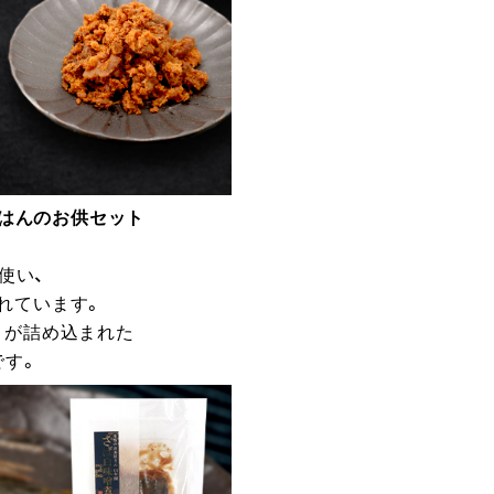
ごはんのお供セット
使い、
れています。
りが詰め込まれた
です。