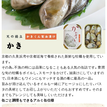
京都の久美浜湾や京都近海で養殖された新鮮な牡蠣を使用してい
ます。
その為、不漁の時には品薄になることもある人気の缶詰です。豊潤
な旬の牡蠣をボイルし、スモークをかけて、油漬けにしていますの
で、日本酒にもワインにもマッチする酒の肴に最高の一品。
旨みが溶け込んでいるオイルも一緒にアヒージョにしたり、パス
タの具材としてお召し上がりいただくのもおすすめです。そのま
までもアレンジしても美味しくいただけます。
缶ごと調理もできるアルミ缶仕様