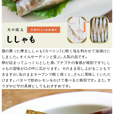
脂の乗った樺太ししゃも（カペリン）に軽く塩を利かせて油漬けに
しました。オイルサーディンと並ぶ、人気の品です。
卵が詰まってふっくらとした身、プチプチの食感が格別です！しし
ゃもの旨味が口の中に広がります。 そのまま召し上がることもで
きますが、缶のままオーブンで軽く焼くと、さらに美味しくいただ
けます。バターで炒めレモンをかけて食べると格別です。また、サ
ラダやピザの具材としてもおすすめです。