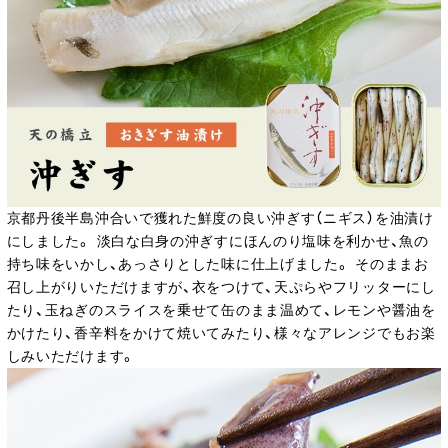
京都丹後半島沖合いで獲れた鮮度の良い沖ぎす（ニギス）を油漬け
にしました。 淡白な白身の沖ぎすにほんのり塩味を利かせ、魚の
持ち味をいかし、あっさりとした味に仕上げました。 そのままお
召し上がりいただけますが、衣をつけて、天ぷらやフリッターにし
たり、玉ねぎのスライスを乗せて缶のまま温めて、レモンや醤油を
かけたり、香辛料をかけて焼いてみたり、様々なアレンジでもお楽
しみいただけます。