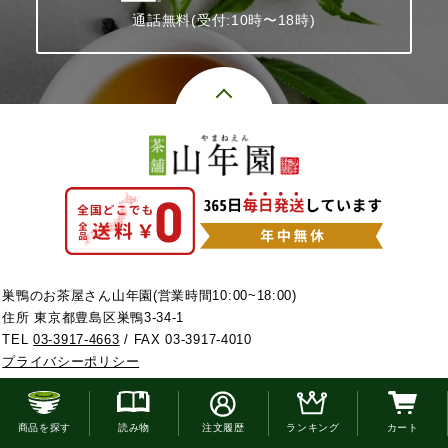
通話無料(受付:10時〜18時)
巣鴨のお茶屋さん山年園(営業時間10:00~18:00)
住所 東京都豊島区巣鴨3-34-1
TEL
03-3917-4663
/ FAX 03-3917-4010
プライバシーポリシー
お電話でのご注文はこちら
お電話でのご注文はコチラ
商品を探す
読み物
注文履歴
ランキング
カート