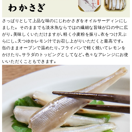
さっぱりとして上品な味のにじわかさぎをオイルサーディンにし
ました。 そのままでも淡水魚ならではの繊細な旨味が口の中に広
がり、美味しくいただけますが、軽く小麦粉を振り、衣をつけ天ぷ
らにし、天つゆかレモン汁でお召し上がりいただくと最高です。
缶のままオーブンで温めたり、フライパンで軽く焼いてレモンを
かけたり、サラダのトッピングとしてなど、色々なアレンジにお使
いいただくこともできます。