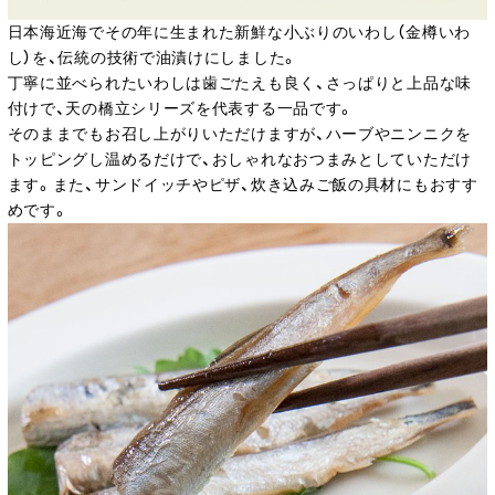
日本海近海でその年に生まれた新鮮な小ぶりのいわし（金樽いわ
し）を、伝統の技術で油漬けにしました。
丁寧に並べられたいわしは歯ごたえも良く、さっぱりと上品な味
付けで、天の橋立シリーズを代表する一品です。
そのままでもお召し上がりいただけますが、ハーブやニンニクを
トッピングし温めるだけで、おしゃれなおつまみとしていただけ
ます。また、サンドイッチやピザ、炊き込みご飯の具材にもおすす
めです。