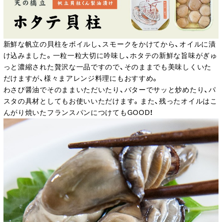
新鮮な帆立の貝柱をボイルし、スモークをかけてから、オイルに漬
け込みました。一粒一粒大切に吟味し、ホタテの新鮮な旨味がぎゅ
っと濃縮された贅沢な一品ですので、そのままでも美味しくいた
だけますが、様々まアレンジ料理にもおすすめ。
わさび醤油でそのままいただいたり、バターでサッと炒めたり、パ
スタの具材としてもお使いいただけます。また、残ったオイルはこ
んがり焼いたフランスパンにつけてもGOOD！