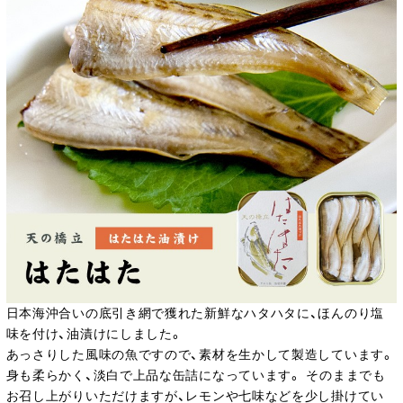
日本海沖合いの底引き網で獲れた新鮮なハタハタに、ほんのり塩
味を付け、油漬けにしました。
あっさりした風味の魚ですので、素材を生かして製造しています。
身も柔らかく、淡白で上品な缶詰になっています。 そのままでも
お召し上がりいただけますが、レモンや七味などを少し掛けてい