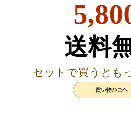
5,80
送料
セットで買うとも