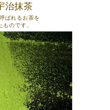
宇治抹茶
と呼ばれるお茶を
たものです。