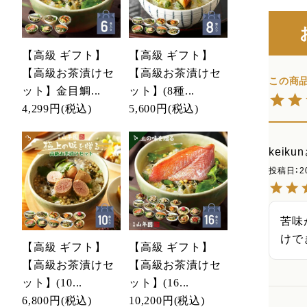
【高級 ギフト】
【高級 ギフト】
【高級お茶漬けセ
【高級お茶漬けセ
ット】金目鯛...
ット】(8種...
4,299円
(税込)
5,600円
(税込)
keikun
投稿日
2
苦味
けで
【高級 ギフト】
【高級 ギフト】
【高級お茶漬けセ
【高級お茶漬けセ
ット】(10...
ット】(16...
6,800円
(税込)
10,200円
(税込)