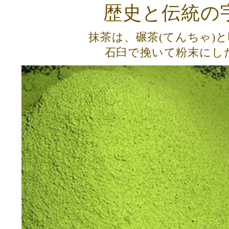
歴史と伝統の
抹茶は、碾茶(てんちゃ)
石臼で挽いて粉末にし