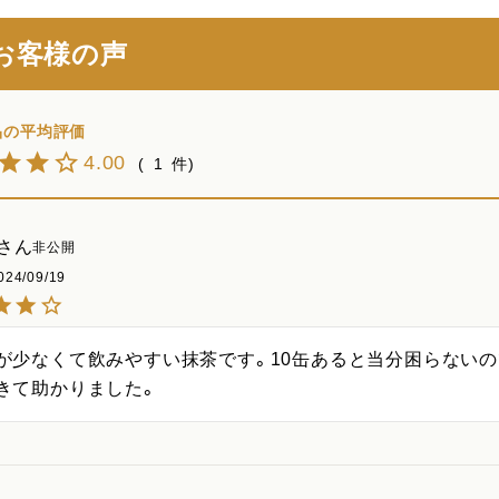
お客様の声
4.00
1
非公開
024/09/19
が少なくて飲みやすい抹茶です。10缶あると当分困らない
きて助かりました。