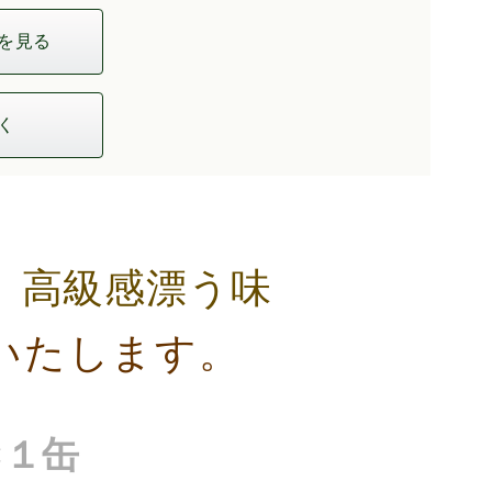
を見る
く
、高級感漂う味
いたします。
×１缶