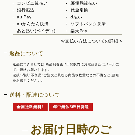
コンビニ後払い
郵便局後払い
銀行振込
代金引換
au Pay
d払い
auかんたん決済
ソフトバンク決済
あと払い(ペイディ)
楽天Pay
お支払い方法についての詳細 >
返品について
返品につきましては 商品到着後 7日間以内にお電話またはメールに
てご連絡お願いします。
破損・汚損・不良品・ご注文と異なる商品や数量などの不備など、詳細
をお伝えください。
送料・配達について
全国送料無料！
年中無休365日発送
お届け日時のご