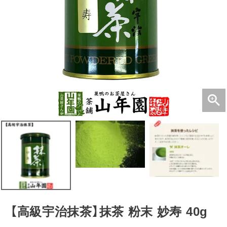
【高級宇治抹茶】抹茶 粉末 妙寿 40g