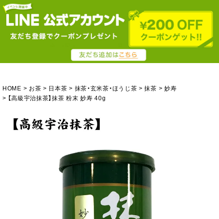
HOME
お茶
日本茶
抹茶・玄米茶・ほうじ茶
抹茶
妙寿
【高級宇治抹茶】抹茶 粉末 妙寿 40g