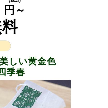
0
(税込)
円～
無料
美しい黄金色
四季春