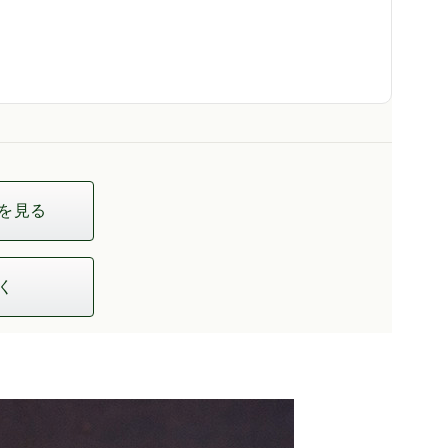
を見る
く