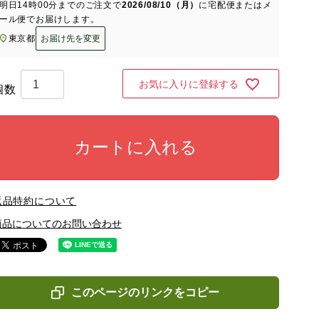
明日
14時00分
までのご注文で
2026/08/10（月）
に
宅配便またはメ
ール便
でお届けします。
東京都
お届け先を変更
お気に入りに登録する
カートに入れる
返品特約について
商品についてのお問い合わせ
このページのリンクをコピー