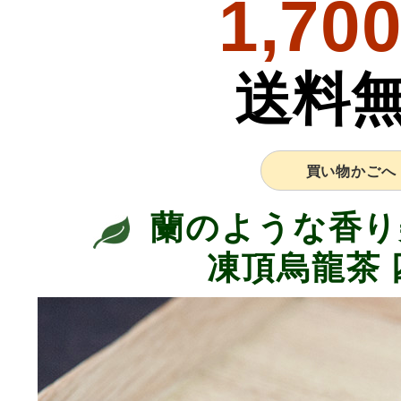
1,70
送料
買い物かごへ
蘭のような香り
凍頂烏龍茶 