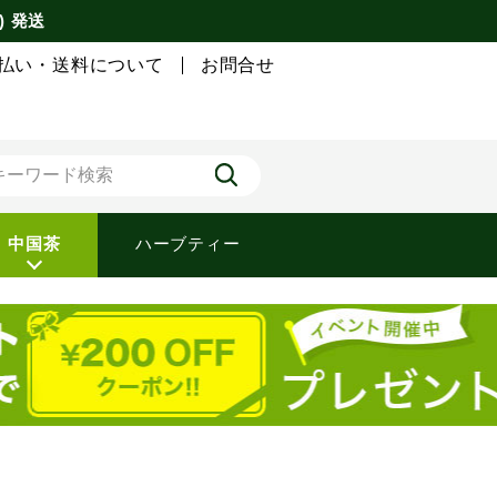
) 発送
払い・送料について
お問合せ
中国茶
ハーブティー