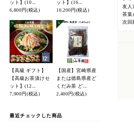
ット】(10...
ット】(16...
友人
6,800円
(税込)
10,200円
(税込)
茶葉
次回
【高級 ギフト】
【国産】宮崎県産
【高級お茶漬けセ
または徳島県産ど
ット】(12...
くだみ茶 ど...
7,900円
(税込)
2,400円
(税込)
最近チェックした商品