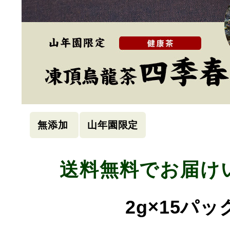
無添加
山年園限定
送料無料でお届け
2g×15パ