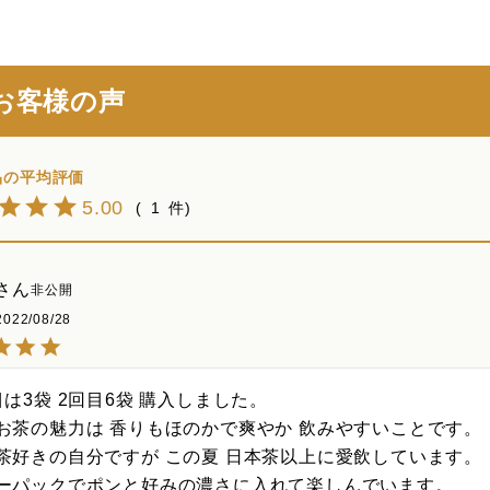
お客様の声
5.00
1
非公開
2022/08/28
目は3袋 2回目6袋 購入しました。

お茶の魅力は 香りもほのかで爽やか 飲みやすいことです。

茶好きの自分ですが この夏 日本茶以上に愛飲しています。

ーパックでポンと好みの濃さに入れて楽しんでいます。
