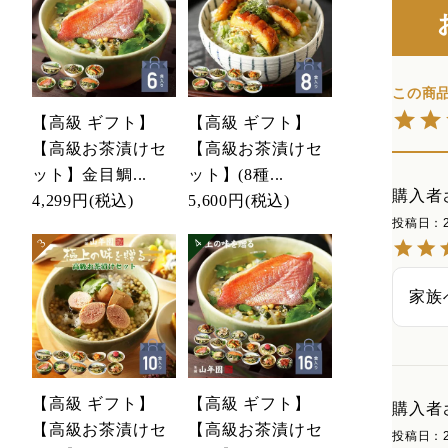
【高級 ギフト】
【高級 ギフト】
【高級お茶漬けセ
【高級お茶漬けセ
ット】金目鯛...
ット】(8種...
購入者
4,299円
(税込)
5,600円
(税込)
投稿日
家族
【高級 ギフト】
【高級 ギフト】
購入者
【高級お茶漬けセ
【高級お茶漬けセ
投稿日