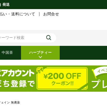
) 発送
払い・送料について
お問合せ
中国茶
ハーブティー
フェイン 無農薬