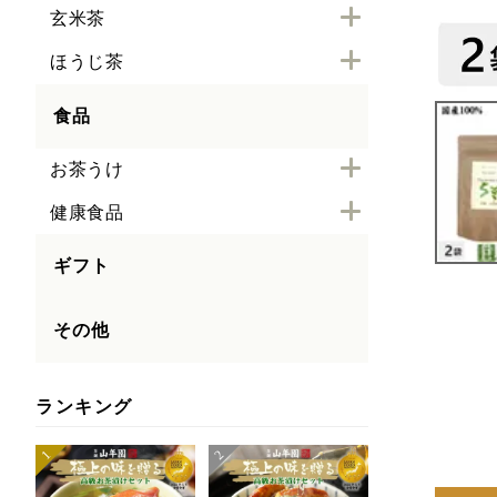
玄米茶
ほうじ茶
食品
お茶うけ
健康食品
ギフト
その他
ランキング