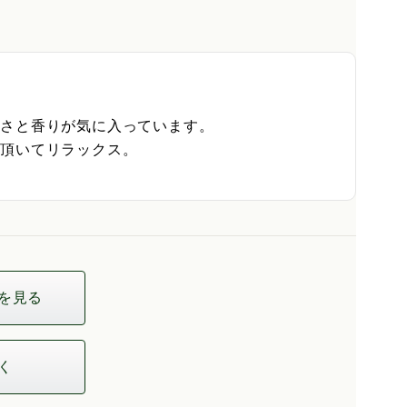
さと香りが気に入っています。

頂いてリラックス。

を見る
く