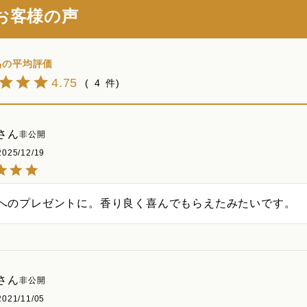
お客様の声
4.75
4
非公開
2025/12/19
へのプレゼントに。香り良く喜んでもらえたみたいです。
非公開
2021/11/05