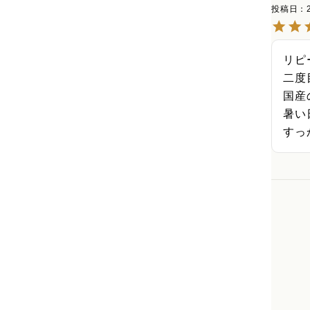
投稿日
リピ
二度
国産
暑い
すっ