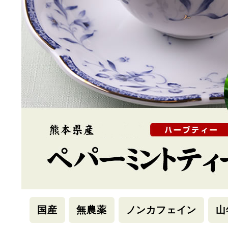
国産
無農薬
ノンカフェイン
山