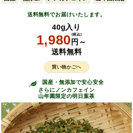
送料無料でお届けいたします。
40g入り
1,980
(税込)
円～
送料無料
買い物かごへ
国産・無添加で安心安全
さらにノンカフェイン
山年園限定の明日葉茶