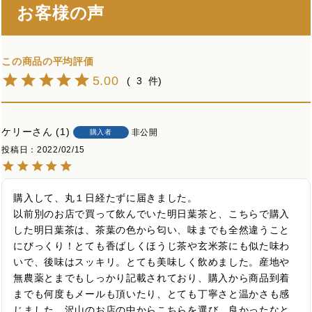
お客様の声
5.00
3
ケリー
1
非公開
購入者
投稿日
2022/02/15
購入して、丸１日経たずに届きました。

以前別のお店で買って飲んでいた明日葉茶と、こちらで購入
した明日葉茶は、茶葉の色から匂い、味までも全然違うこと
にびっくり！とても香ばしくほうじ茶や玄米茶にも似た味わ
いで、後味はスッキリ。とても美味しく飲めました。産地や
無農薬とまでもしっかり記載されており、購入から商品到着
までも何度もメールも頂いたり、とても丁寧さと温かさも感
じました。沢山のお店の中からこちらを選び、良かったなと