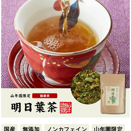
国産
無添加
ノンカフェイン
山年園限定