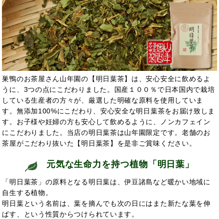
巣鴨のお茶屋さん山年園の【明日葉茶】は、安心安全に飲めるよ
うに、3つの点にこだわりました。国産１００％で日本国内で栽培
している生産者の方々が、厳選した明確な原料を使用していま
す。無添加100%にこだわり、安心安全な明日葉茶をお届け致しま
す。お子様や妊婦の方も安心して飲めるように、ノンカフェイン
にこだわりました。当店の明日葉茶は山年園限定です。老舗のお
茶屋がこだわり抜いた【明日葉茶】を是非ご賞味ください。
元気な生命力を持つ植物「明日葉」
「明日葉茶」の原料となる明日葉は、伊豆諸島など暖かい地域に
自生する植物。
明日葉という名前は、葉を摘んでも次の日にはまた新たな葉を伸
ばす、という性質からつけられています。