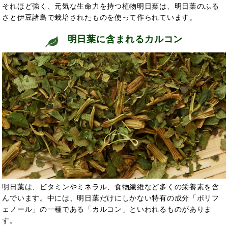
それほど強く、元気な生命力を持つ植物明日葉は、明日葉のふる
さと伊豆諸島で栽培されたものを使って作られています。
明日葉に含まれるカルコン
明日葉は、ビタミンやミネラル、食物繊維など多くの栄養素を含
んでいます。中には、明日葉だけにしかない特有の成分「ポリフ
ェノール」の一種である「カルコン」といわれるものがありま
す。