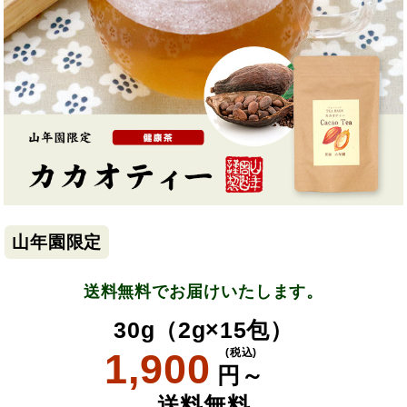
山年園限定
送料無料でお届けいたします。
30g（2g×15包）
1,900
(税込)
円～
送料無料