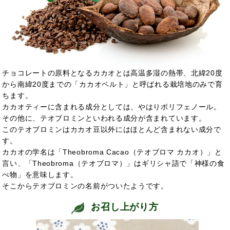
チョコレートの原料となるカカオとは高温多湿の熱帯、北緯20度
から南緯20度までの「カカオベルト」と呼ばれる栽培地のみで育
ちます。
カカオティーに含まれる成分としては、やはりポリフェノール。
その他に、テオブロミンといわれる成分が含まれています。
このテオブロミンはカカオ豆以外にはほとんど含まれない成分で
す。
カカオの学名は「Theobroma Cacao（テオブロマ カカオ）」と
言い、「Theobroma（テオブロマ）」はギリシャ語で「神様の食
べ物」を意味します。
そこからテオブロミンの名前がついたようです。
お召し上がり方