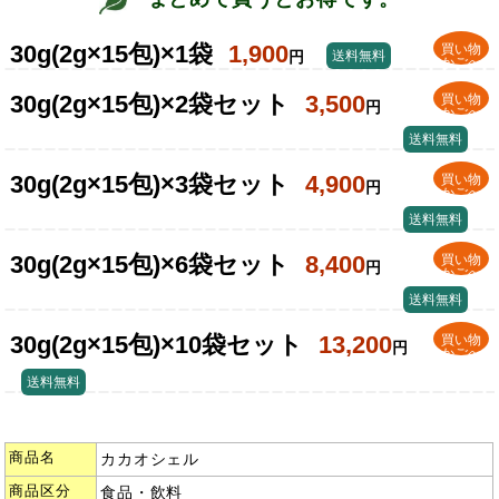
30g(2g×15包)×1袋
1,900
買い物
円
送料無料
かごへ
30g(2g×15包)×2袋セット
3,500
買い物
円
かごへ
送料無料
30g(2g×15包)×3袋セット
4,900
買い物
円
かごへ
送料無料
30g(2g×15包)×6袋セット
8,400
買い物
円
かごへ
送料無料
30g(2g×15包)×10袋セット
13,200
買い物
円
かごへ
送料無料
商品名
カカオシェル
商品区分
食品・飲料