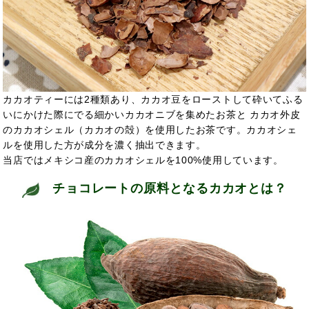
カカオティーには2種類あり、カカオ豆をローストして砕いてふる
いにかけた際にでる細かいカカオニブを集めたお茶と カカオ外皮
のカカオシェル（カカオの殻）を使用したお茶です。カカオシェ
ルを使用した方が成分を濃く抽出できます。
当店ではメキシコ産のカカオシェルを100%使用しています。
チョコレートの原料となるカカオとは？