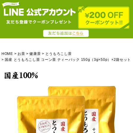
HOME
お茶
健康茶
とうもろこし茶
国産 とうもろこし茶 コーン茶 ティーパック 150g（3g×50p）×2袋セット