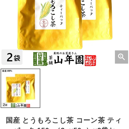
国産 とうもろこし茶 コーン茶 ティ