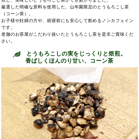
厳選した明確な原料を使用した、山年園限定のとうもろこし茶
（コーン茶）。
お子様や妊婦の方や、就寝前にも安心して飲めるノンカフェイン
です。
老舗のお茶屋がこだわり抜いたとうもろこし茶を是非ご賞味くだ
さい。
とうもろこしの実をじっくりと焙煎。
香ばしくほんのり甘い、コーン茶