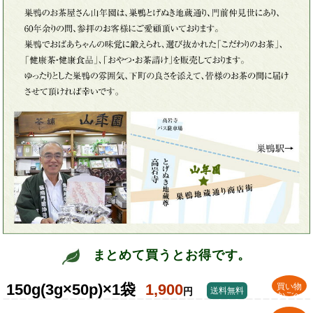
まとめて買うとお得です。
150g(3g×50p)×1袋
1,900
買い物
円
送料無料
かごへ