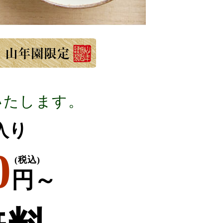
いたします。
g入り
0
(税込)
円～