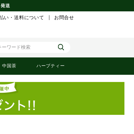
 発送
払い・送料について
お問合せ
中国茶
ハーブティー