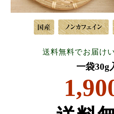
送料無料でお届け
一袋30
1,90