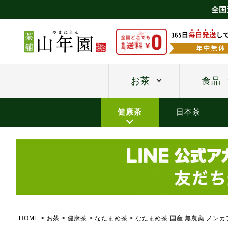
全国
お茶
食品
健康茶
日本茶
HOME
お茶
健康茶
なたまめ茶
なたまめ茶 国産 無農薬 ノンカフ