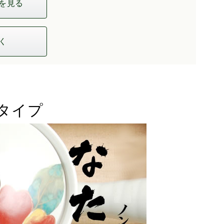
を見る
く
タイプ