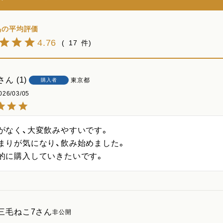
4.76
17
1
東京都
購入者
026/03/05
がなく、大変飲みやすいです。

まりが気になり、飲み始めました。

的に購入していきたいです。
三毛ねこ7
非公開