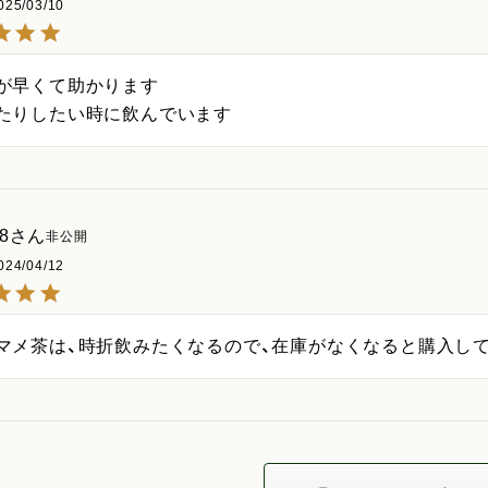
025/03/10
が早くて助かります

たりしたい時に飲んでいます
8
非公開
024/04/12
マメ茶は、時折飲みたくなるので、在庫がなくなると購入し