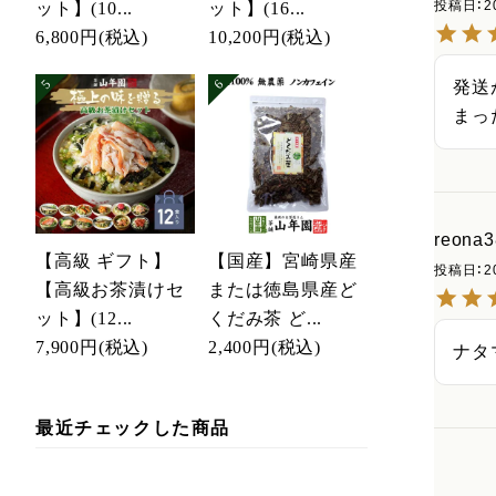
投稿日
2
ット】(10...
ット】(16...
6,800円
(税込)
10,200円
(税込)
発送
まっ
reona3
【高級 ギフト】
【国産】宮崎県産
投稿日
2
【高級お茶漬けセ
または徳島県産ど
ット】(12...
くだみ茶 ど...
7,900円
(税込)
2,400円
(税込)
ナタ
最近チェックした商品