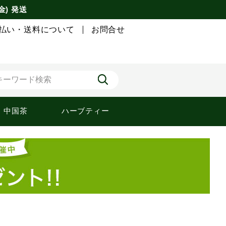
金) 発送
払い・送料について
お問合せ
中国茶
ハーブティー