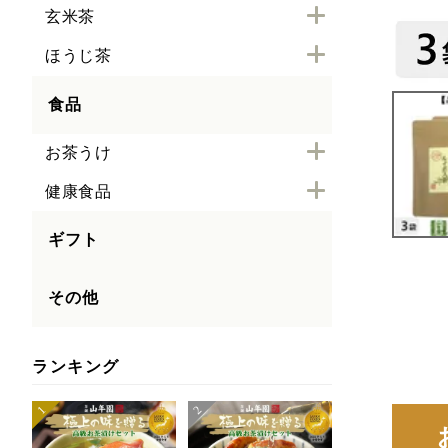
玄米茶
ほうじ茶
食品
お茶うけ
健康食品
ギフト
その他
ランキング