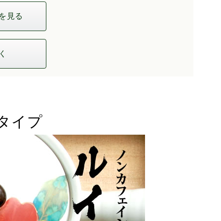
を見る
く
タイプ