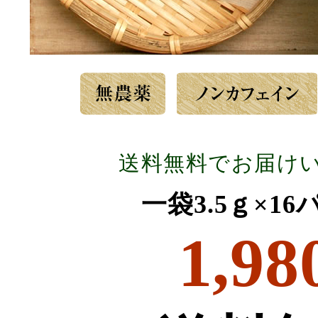
送料無料でお届け
一袋3.5ｇ×1
1,98