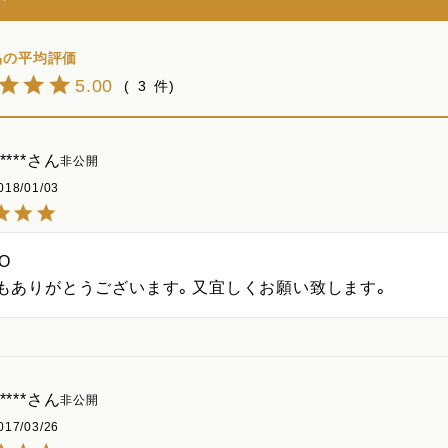
5.00
3
****
非公開
018/01/03
O

もありがとうございます。又宜しくお願い致します。
****
非公開
017/03/26