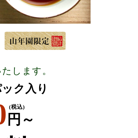
いたします。
6パック入り
0
(税込)
円～