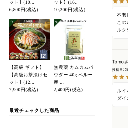
ット】(10...
ット】(16...
6,800円
(税込)
10,200円
(税込)
不老長
この
ルク
Tomo
【高級 ギフト】
無農薬 カムカムパ
投稿日
2
【高級お茶漬けセ
ウダー 40g ペルー
ット】(12...
産 ...
7,900円
(税込)
2,400円
(税込)
ルイ
ダイ
最近チェックした商品