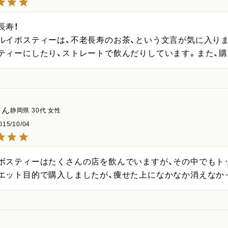
寿！

ルイボスティーは、不老長寿のお茶、という文言が気に入り
ティーにしたり、ストレートで飲んだりしています。また、
静岡県
30代
女性
015/10/04
ボスティーはたくさんの店を飲んでいますが、その中でもトッ
エット目的で購入しましたが、痩せた上になかなか消えなか