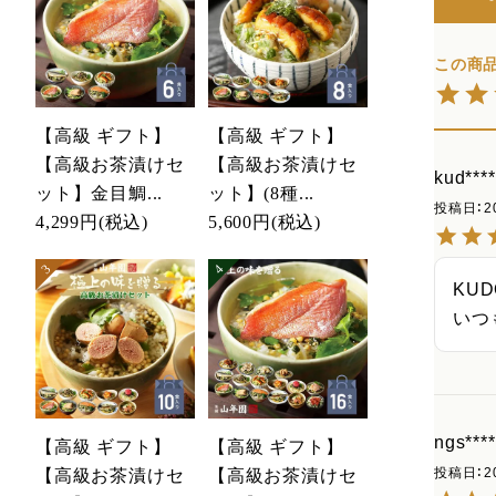
【高級 ギフト】
【高級 ギフト】
【高級お茶漬けセ
【高級お茶漬けセ
kud****
ット】金目鯛...
ット】(8種...
投稿日
2
4,299円
(税込)
5,600円
(税込)
KUD
いつ
ngs****
【高級 ギフト】
【高級 ギフト】
投稿日
2
【高級お茶漬けセ
【高級お茶漬けセ