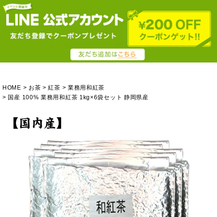
HOME
お茶
紅茶
業務用和紅茶
国産 100% 業務用和紅茶 1kg×6袋セット 静岡県産