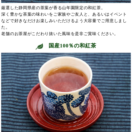
厳選した静岡県産の茶葉が香る山年園限定の和紅茶。
深く豊かな茶葉の味わいをご家族やご友人と、あるいはイベント
などで好きなだけお楽しみいただけるよう大容量でご用意しまし
た。
老舗のお茶屋がこだわり抜いた風味を是非ご賞味ください。
国産100％の和紅茶