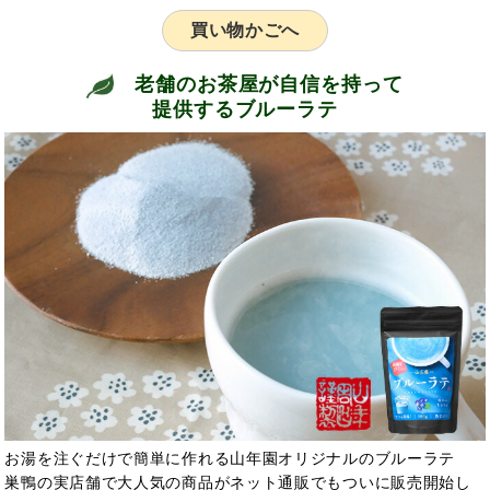
買い物かごへ
老舗のお茶屋が自信を持って
提供するブルーラテ
お湯を注ぐだけで簡単に作れる山年園オリジナルのブルーラテ
巣鴨の実店舗で大人気の商品がネット通販でもついに販売開始し