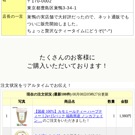
名
〒170-0002
東京都豊島区巣鴨3-34-1
店長の一言
巣鴨の実店舗で大好評だったので、ネット通販でも
ついに販売開始しました。
ちょっと贅沢なティータイムにどうぞ(^-^)
たくさんのお客様に
ご購入いただいております！
注文状況をリアルタイムでお伝え！