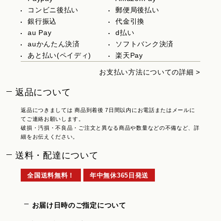
コンビニ後払い
郵便局後払い
銀行振込
代金引換
au Pay
d払い
auかんたん決済
ソフトバンク決済
あと払い(ペイディ)
楽天Pay
お支払い方法についての詳細 >
返品について
返品につきましては 商品到着後 7日間以内にお電話またはメールに
てご連絡お願いします。
破損・汚損・不良品・ご注文と異なる商品や数量などの不備など、詳
細をお伝えください。
送料・配達について
全国送料無料！
年中無休365日発送
お届け日時のご指定について