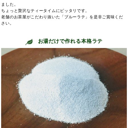
ました。
ちょっと贅沢なティータイムにピッタリです。
老舗のお茶屋がこだわり抜いた「ブルーラテ」を是非ご賞味くだ
さい。
お湯だけで作れる本格ラテ