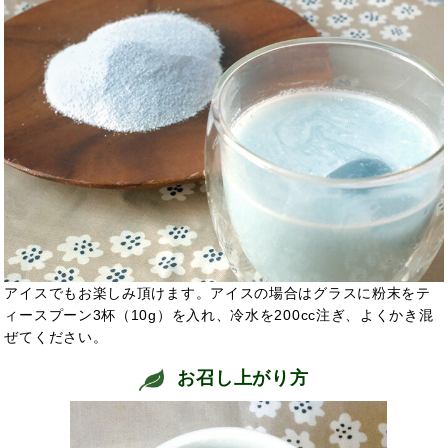
アイスでもお楽しみ頂けます。アイスの場合はグラスに粉末をテ
ィースプーン3杯（10g）を入れ、冷水を200cc注ぎ、よくかき混
ぜてください。
お召し上がり方