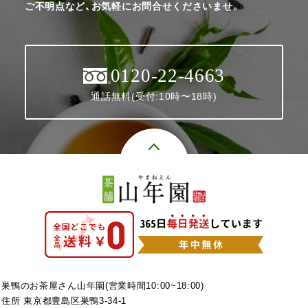
ご不明点など、お気軽にお問合せくださいませ。
0120-22-4663
通話無料(受付:10時〜18時)
巣鴨のお茶屋さん山年園(営業時間10:00~18:00)
住所 東京都豊島区巣鴨3-34-1