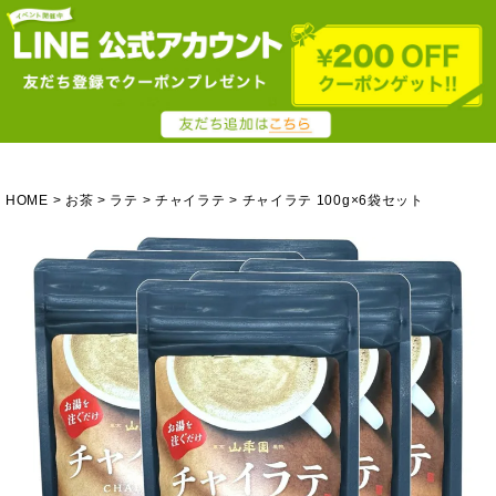
HOME
お茶
ラテ
チャイラテ
チャイラテ 100g×6袋セット