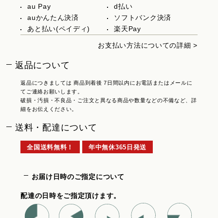
au Pay
d払い
auかんたん決済
ソフトバンク決済
あと払い(ペイディ)
楽天Pay
お支払い方法についての詳細 >
返品について
返品につきましては 商品到着後 7日間以内にお電話またはメールに
てご連絡お願いします。
破損・汚損・不良品・ご注文と異なる商品や数量などの不備など、詳
細をお伝えください。
送料・配達について
全国送料無料！
年中無休365日発送
お届け日時のご指定について
配達の日時をご指定頂けます。