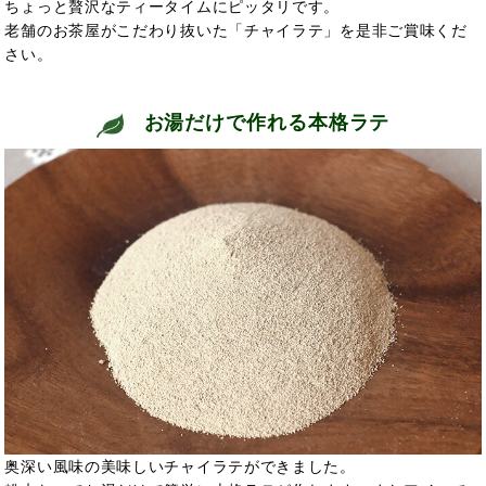
ちょっと贅沢なティータイムにピッタリです。
老舗のお茶屋がこだわり抜いた「チャイラテ」を是非ご賞味くだ
さい。
お湯だけで作れる本格ラテ
奥深い風味の美味しいチャイラテができました。