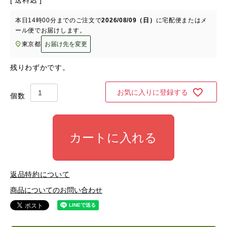
送料込
本日
14時00分
までのご注文で
2026/08/09（日）
に
宅配便またはメ
ール便
でお届けします。
東京都
お届け先を変更
残りわずかです。
お気に入りに登録する
カートに入れる
返品特約について
商品についてのお問い合わせ