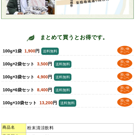
まとめて買うとお得です。
買い物
100g×1袋
1,900
円
送料無料
かごへ
買い物
100g×2袋セット
3,500
円
送料無料
かごへ
買い物
100g×3袋セット
4,900
円
送料無料
かごへ
買い物
100g×6袋セット
8,400
円
送料無料
かごへ
買い物
100g×10袋セット
13,200
円
送料無料
かごへ
商品名
粉末清涼飲料