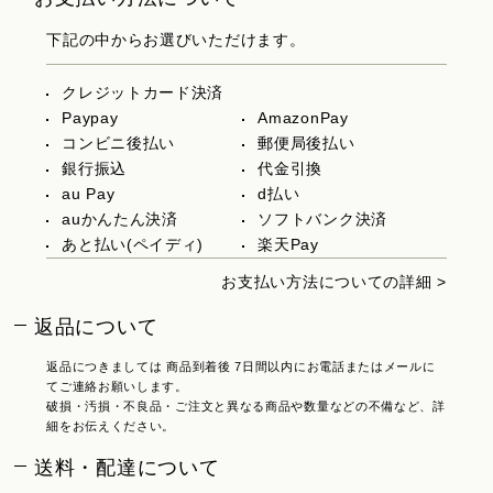
下記の中からお選びいただけます。
クレジットカード決済
Paypay
AmazonPay
コンビニ後払い
郵便局後払い
銀行振込
代金引換
au Pay
d払い
auかんたん決済
ソフトバンク決済
あと払い(ペイディ)
楽天Pay
お支払い方法についての詳細 >
返品について
返品につきましては 商品到着後 7日間以内にお電話またはメールに
てご連絡お願いします。
破損・汚損・不良品・ご注文と異なる商品や数量などの不備など、詳
細をお伝えください。
送料・配達について