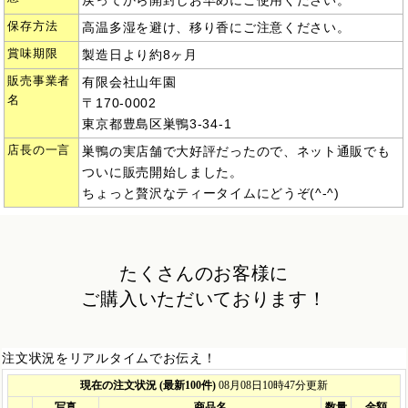
戻ってから開封しお早めにご使用ください。
保存方法
高温多湿を避け、移り香にご注意ください。
賞味期限
製造日より約8ヶ月
販売事業者
有限会社山年園
名
〒170-0002
東京都豊島区巣鴨3-34-1
店長の一言
巣鴨の実店舗で大好評だったので、ネット通販でも
ついに販売開始しました。
ちょっと贅沢なティータイムにどうぞ(^-^)
たくさんのお客様に
ご購入いただいております！
注文状況をリアルタイムでお伝え！