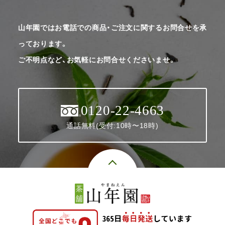
山年園ではお電話での商品・ご注文に関するお問合せを承
っております。
ご不明点など、お気軽にお問合せくださいませ。
0120-22-4663
通話無料(受付:10時〜18時)