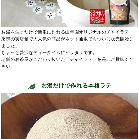
お湯を注ぐだけで簡単に作れる山年園オリジナルのチャイラテ
巣鴨の実店舗で大人気の商品がネット通販でもついに販売開始し
ました。
ちょっと贅沢なティータイムにピッタリです。
老舗のお茶屋がこだわり抜いた「チャイラテ」を是非ご賞味くだ
さい。
お湯だけで作れる本格ラテ