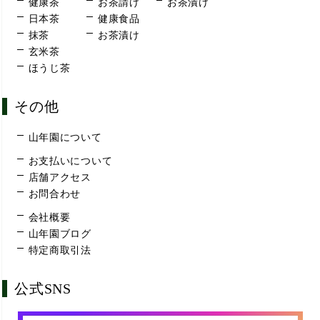
健康茶
お茶請け
お茶漬け
日本茶
健康食品
抹茶
お茶漬け
玄米茶
ほうじ茶
その他
山年園について
お支払いについて
店舗アクセス
お問合わせ
会社概要
山年園ブログ
特定商取引法
公式SNS