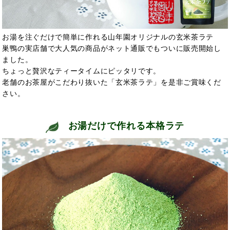
お湯を注ぐだけで簡単に作れる山年園オリジナルの玄米茶ラテ
巣鴨の実店舗で大人気の商品がネット通販でもついに販売開始し
ました。
ちょっと贅沢なティータイムにピッタリです。
老舗のお茶屋がこだわり抜いた「玄米茶ラテ」を是非ご賞味くだ
さい。
お湯だけで作れる本格ラテ