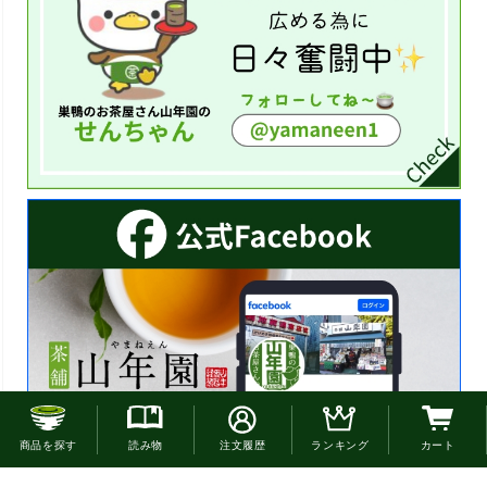
お電話でのご注文はこちら
商品を探す
読み物
注文履歴
ランキング
カート
0120-22-4663