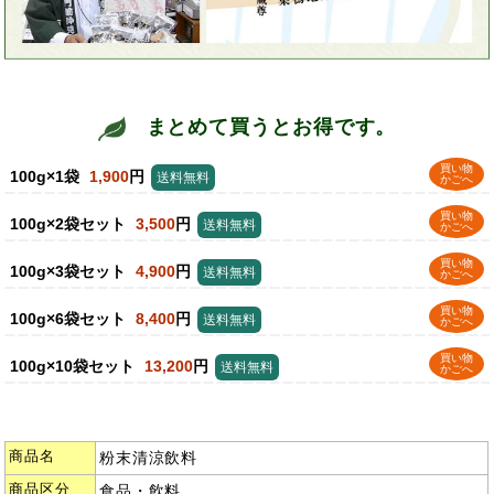
まとめて買うとお得です。
買い物
100g×1袋
1,900
円
送料無料
かごへ
買い物
100g×2袋セット
3,500
円
送料無料
かごへ
買い物
100g×3袋セット
4,900
円
送料無料
かごへ
買い物
100g×6袋セット
8,400
円
送料無料
かごへ
買い物
100g×10袋セット
13,200
円
送料無料
かごへ
商品名
粉末清涼飲料
商品区分
食品・飲料