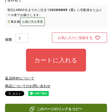
送料込
明日
14時00分
までのご注文で
2026/08/09（日）
に
宅配便またはメ
ール便
でお届けします。
東京都
お届け先を変更
お気に入りに登録する
カートに入れる
返品特約について
商品についてのお問い合わせ
このページのリンクをコピー