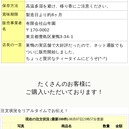
保存方法
高温多湿を避け、移り香にご注意ください。
賞味期限
製造日より約8ヶ月
販売事業者
有限会社山年園
名
〒170-0002
東京都豊島区巣鴨3-34-1
店長の一言
巣鴨の実店舗で大好評だったので、ネット通販でも
ついに販売開始しました。
ちょっと贅沢なティータイムにどうぞ(^-^)
たくさんのお客様に
ご購入いただいております！
注文状況をリアルタイムでお伝え！