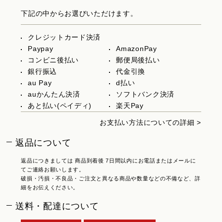
下記の中からお選びいただけます。
クレジットカード決済
Paypay
AmazonPay
コンビニ後払い
郵便局後払い
銀行振込
代金引換
au Pay
d払い
auかんたん決済
ソフトバンク決済
あと払い(ペイディ)
楽天Pay
お支払い方法についての詳細 >
返品について
返品につきましては 商品到着後 7日間以内にお電話またはメールに
てご連絡お願いします。
破損・汚損・不良品・ご注文と異なる商品や数量などの不備など、詳
細をお伝えください。
送料・配達について