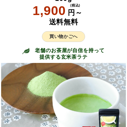
1,900
(税込)
円～
送料無料
買い物かごへ
老舗のお茶屋が自信を持って
提供する玄米茶ラテ