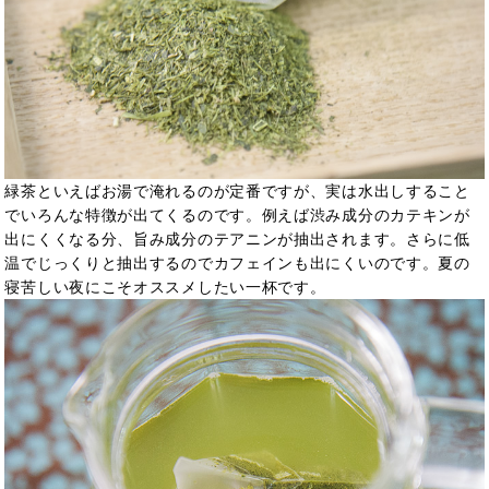
緑茶といえばお湯で淹れるのが定番ですが、実は水出しすること
でいろんな特徴が出てくるのです。例えば渋み成分のカテキンが
出にくくなる分、旨み成分のテアニンが抽出されます。さらに低
温でじっくりと抽出するのでカフェインも出にくいのです。夏の
寝苦しい夜にこそオススメしたい一杯です。