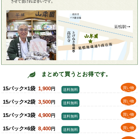
まとめて買うとお得です。
15パック×1袋
1,900
買い物
円
送料無料
かごへ
15パック×2袋
3,500
買い物
円
送料無料
かごへ
15パック×3袋
4,900
買い物
円
送料無料
かごへ
15パック×6袋
8,400
買い物
円
送料無料
かごへ