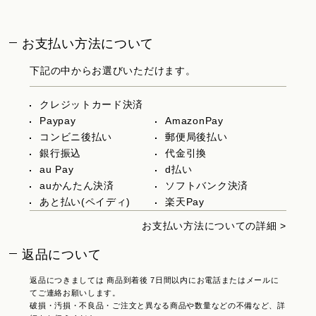
お支払い方法について
下記の中からお選びいただけます。
クレジットカード決済
Paypay
AmazonPay
コンビニ後払い
郵便局後払い
銀行振込
代金引換
au Pay
d払い
auかんたん決済
ソフトバンク決済
あと払い(ペイディ)
楽天Pay
お支払い方法についての詳細 >
返品について
返品につきましては 商品到着後 7日間以内にお電話またはメールに
てご連絡お願いします。
破損・汚損・不良品・ご注文と異なる商品や数量などの不備など、詳