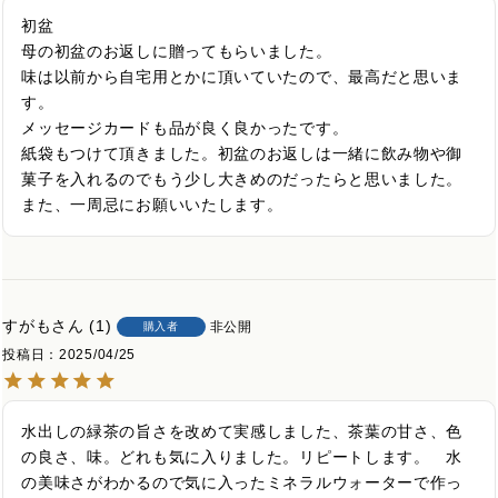
初盆

母の初盆のお返しに贈ってもらいました。

味は以前から自宅用とかに頂いていたので、最高だと思いま
す。

メッセージカードも品が良く良かったです。

紙袋もつけて頂きました。初盆のお返しは一緒に飲み物や御
菓子を入れるのでもう少し大きめのだったらと思いました。
また、一周忌にお願いいたします。
すがも
1
非公開
購入者
投稿日
2025/04/25
水出しの緑茶の旨さを改めて実感しました、茶葉の甘さ、色
の良さ、味。どれも気に入りました。リピートします。　水
の美味さがわかるので気に入ったミネラルウォーターで作っ