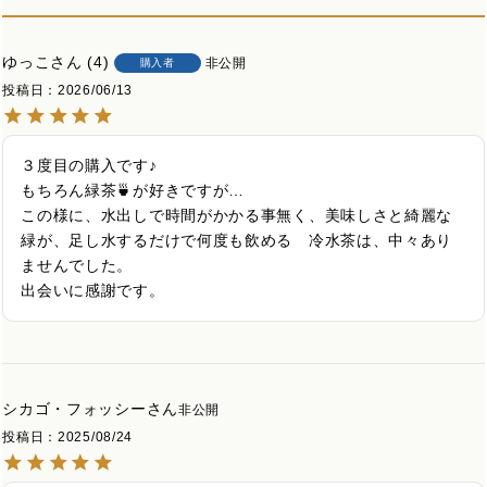
ゆっこ
4
非公開
購入者
投稿日
2026/06/13
３度目の購入です♪

もちろん緑茶🍵が好きですが…

この様に、水出しで時間がかかる事無く、美味しさと綺麗な
緑が、足し水するだけで何度も飲める　冷水茶は、中々あり
ませんでした。

出会いに感謝です。
シカゴ・フォッシー
非公開
投稿日
2025/08/24