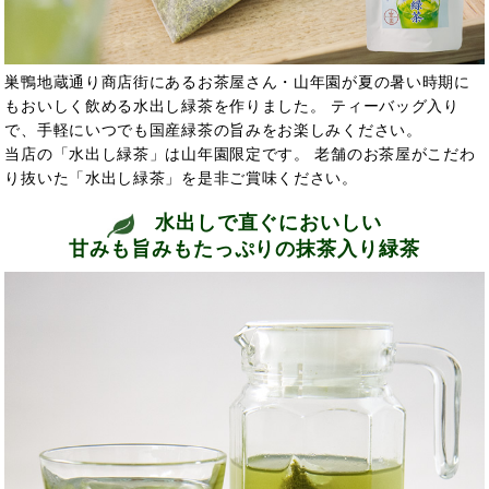
巣鴨地蔵通り商店街にあるお茶屋さん・山年園が夏の暑い時期に
もおいしく飲める水出し緑茶を作りました。 ティーバッグ入り
で、手軽にいつでも国産緑茶の旨みをお楽しみください。
当店の「水出し緑茶」は山年園限定です。 老舗のお茶屋がこだわ
り抜いた「水出し緑茶」を是非ご賞味ください。
水出しで直ぐにおいしい
甘みも旨みもたっぷりの抹茶入り緑茶