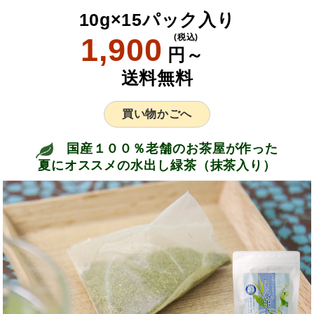
10g×15パック入り
1,900
(税込)
円～
送料無料
買い物かごへ
国産１００％老舗のお茶屋が作った
夏にオススメの水出し緑茶（抹茶入り）