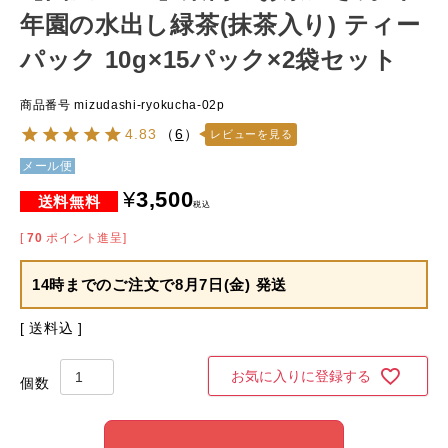
年園の水出し緑茶(抹茶入り) ティー
パック 10g×15パック×2袋セット
商品番号
mizudashi-ryokucha-02p
4.83
（
6
）
レビューを見る
メール便
¥
3,500
税込
[
70
ポイント進呈]
14時までのご注文で
8月7日(金) 発送
送料込
お気に入りに登録する