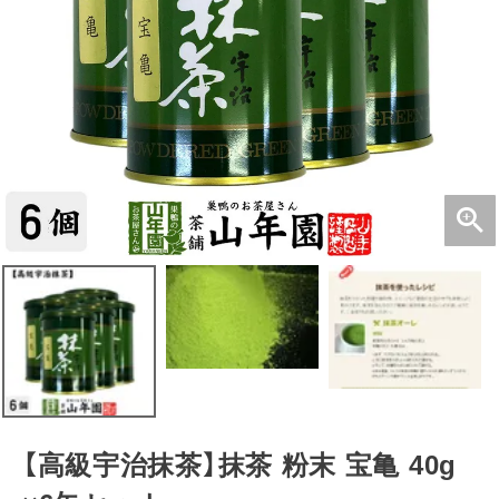
【高級宇治抹茶】抹茶 粉末 宝亀 40g