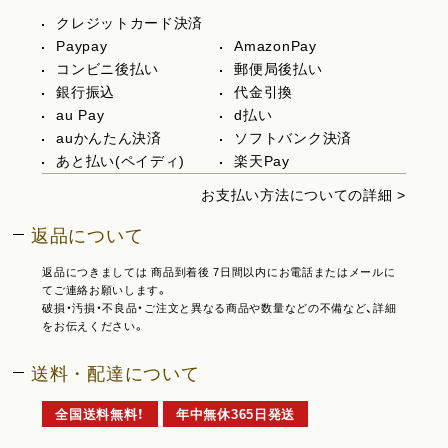
クレジットカード決済
Paypay
AmazonPay
コンビニ後払い
郵便局後払い
銀行振込
代金引換
au Pay
d払い
auかんたん決済
ソフトバンク決済
あと払い(ペイディ)
楽天Pay
お支払い方法についての詳細 >
返品について
返品につきましては 商品到着後 7日間以内にお電話またはメールに
てご連絡お願いします。
破損・汚損・不良品・ご注文と異なる商品や数量などの不備など、詳細
をお伝えください。
送料・配達について
全国送料無料！
年中無休365日発送