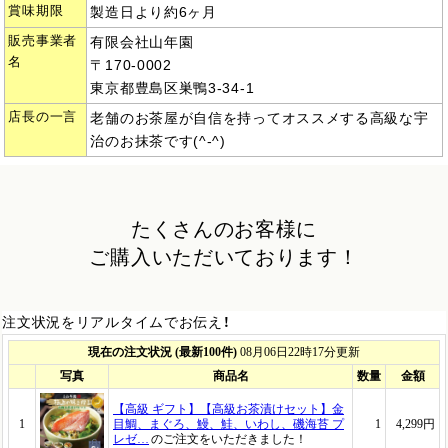
賞味期限
製造日より約6ヶ月
販売事業者
有限会社山年園
名
〒170-0002
東京都豊島区巣鴨3-34-1
店長の一言
老舗のお茶屋が自信を持ってオススメする高級な宇
治のお抹茶です(^-^)
たくさんのお客様に
ご購入いただいております！
注文状況をリアルタイムでお伝え！