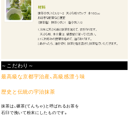
～こだわり～
最高級な京都宇治産、高級感漂う味
歴史と伝統の宇治抹茶
抹茶は、碾茶(てんちゃ)と呼ばれるお茶を
石臼で挽いて粉末にしたものです。