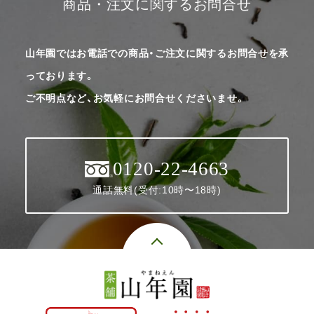
商品・注文に関するお問合せ
山年園ではお電話での商品・ご注文に関するお問合せを承
っております。
ご不明点など、お気軽にお問合せくださいませ。
0120-22-4663
通話無料(受付:10時〜18時)