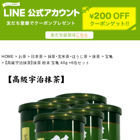
HOME
お茶
日本茶
抹茶・玄米茶・ほうじ茶
抹茶
宝亀
【高級宇治抹茶】抹茶 粉末 宝亀 40g ×6缶セット