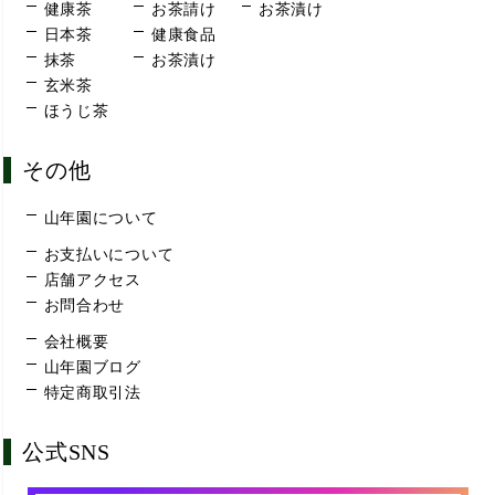
健康茶
お茶請け
お茶漬け
日本茶
健康食品
抹茶
お茶漬け
玄米茶
ほうじ茶
その他
山年園について
お支払いについて
店舗アクセス
お問合わせ
会社概要
山年園ブログ
特定商取引法
公式SNS