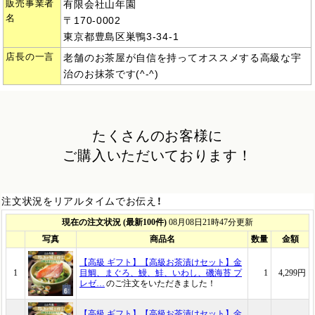
販売事業者
有限会社山年園
名
〒170-0002
東京都豊島区巣鴨3-34-1
店長の一言
老舗のお茶屋が自信を持ってオススメする高級な宇
治のお抹茶です(^-^)
たくさんのお客様に
ご購入いただいております！
注文状況をリアルタイムでお伝え！