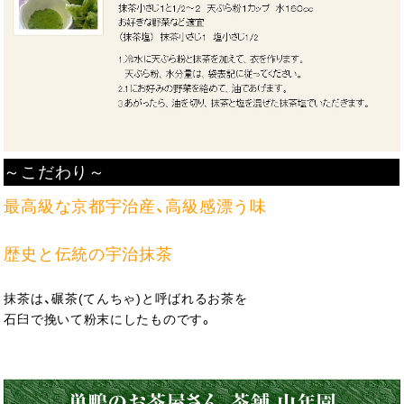
～こだわり～
最高級な京都宇治産、高級感漂う味
歴史と伝統の宇治抹茶
抹茶は、碾茶(てんちゃ)と呼ばれるお茶を
石臼で挽いて粉末にしたものです。