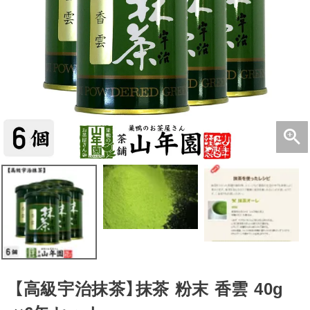
【高級宇治抹茶】抹茶 粉末 香雲 40g