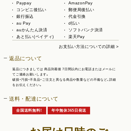
Paypay
AmazonPay
コンビニ後払い
郵便局後払い
銀行振込
代金引換
au Pay
d払い
auかんたん決済
ソフトバンク決済
あと払い(ペイディ)
楽天Pay
お支払い方法についての詳細 >
返品について
返品につきましては 商品到着後 7日間以内にお電話またはメールに
てご連絡お願いします。
破損・汚損・不良品・ご注文と異なる商品や数量などの不備など、詳細
をお伝えください。
送料・配達について
全国送料無料！
年中無休365日発送