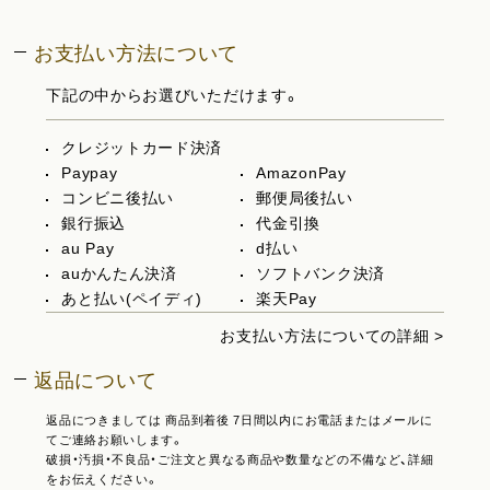
お支払い方法について
下記の中からお選びいただけます。
クレジットカード決済
Paypay
AmazonPay
コンビニ後払い
郵便局後払い
銀行振込
代金引換
au Pay
d払い
auかんたん決済
ソフトバンク決済
あと払い(ペイディ)
楽天Pay
お支払い方法についての詳細 >
返品について
返品につきましては 商品到着後 7日間以内にお電話またはメールに
てご連絡お願いします。
破損・汚損・不良品・ご注文と異なる商品や数量などの不備など、詳細
をお伝えください。