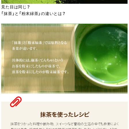
見た目は同じ？
「抹茶」と「粉末緑茶」の違いとは？