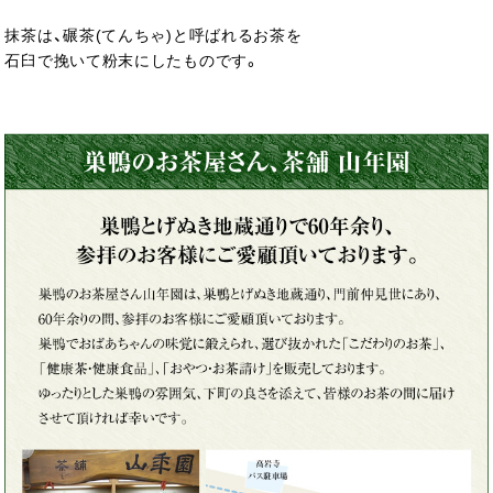
抹茶は、碾茶(てんちゃ)と呼ばれるお茶を
石臼で挽いて粉末にしたものです。