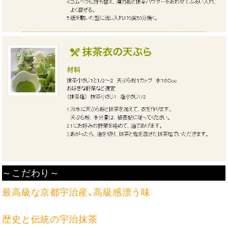
～こだわり～
最高級な京都宇治産、高級感漂う味
歴史と伝統の宇治抹茶