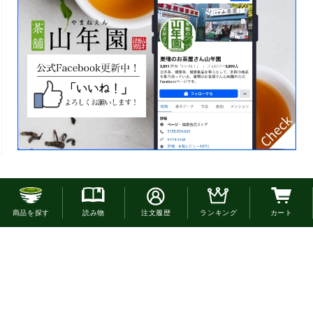
お電話でのご注文はこちら
商品を探す
読み物
注文履歴
ランキング
カート
0120-22-4663
通話無料(受付:9時30分〜18時)