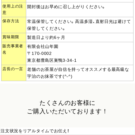
使用上の注
開封後はお早めに召し上がりください。
意
保存方法
常温保管してください。高温多湿、直射日光は避けて
保管してください。
賞味期限
製造日より約6ヶ月
販売事業者
有限会社山年園
名
〒170-0002
東京都豊島区巣鴨3-34-1
店長の一言
老舗のお茶屋が自信を持ってオススメする最高級な
宇治のお抹茶です(^-^)
たくさんのお客様に
ご購入いただいております！
注文状況をリアルタイムでお伝え！