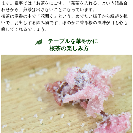
ます。慶事では「お茶をにごす」「茶茶を入れる」という語呂合
わせから、煎茶は出さないことになっています。
桜茶は湯呑の中で「花開く」という、めでたい様子から縁起を担
いで、お出しする飲み物です。ほのかに香る桜の風味が目も心も
癒してくれるでしょう。
テーブルを華やかに
桜茶の楽しみ方