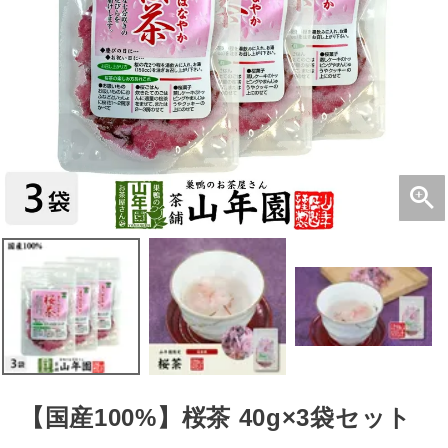
【国産100%】桜茶 40g×3袋セット