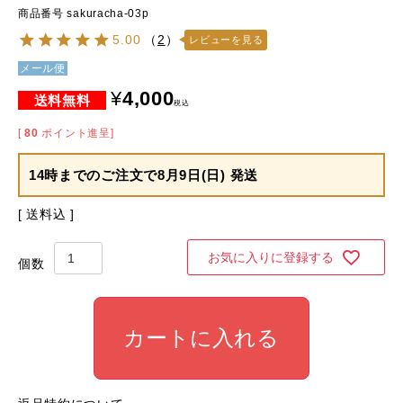
商品番号
sakuracha-03p
5.00
（
2
）
レビューを見る
メール便
¥
4,000
税込
[
80
ポイント進呈]
14時までのご注文で
8月9日(日) 発送
送料込
お気に入りに登録する
カートに入れる