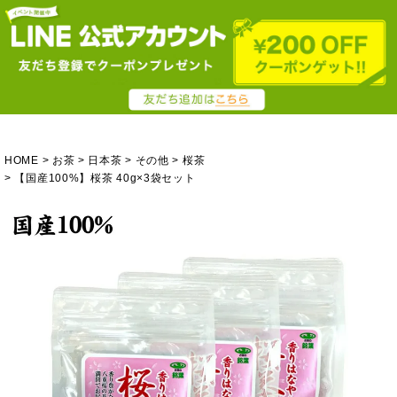
HOME
お茶
日本茶
その他
桜茶
【国産100%】桜茶 40g×3袋セット