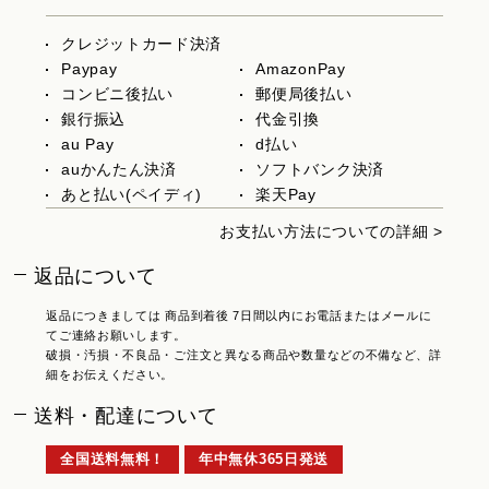
クレジットカード決済
Paypay
AmazonPay
コンビニ後払い
郵便局後払い
銀行振込
代金引換
au Pay
d払い
auかんたん決済
ソフトバンク決済
あと払い(ペイディ)
楽天Pay
お支払い方法についての詳細 >
返品について
返品につきましては 商品到着後 7日間以内にお電話またはメールに
てご連絡お願いします。
破損・汚損・不良品・ご注文と異なる商品や数量などの不備など、詳
細をお伝えください。
送料・配達について
全国送料無料！
年中無休365日発送