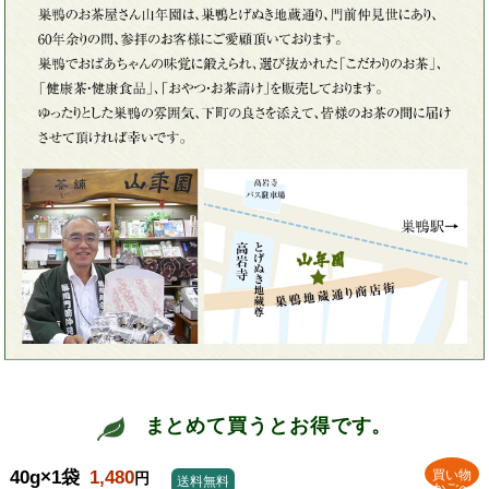
まとめて買うとお得です。
40g×1袋
1,480
買い物
円
送料無料
かごへ