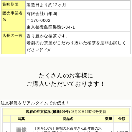
賞味期限
製造日より約12ヶ月
販売事業者
有限会社山年園
名
〒170-0002
東京都豊島区巣鴨3-34-1
店長の一言
香り豊かな桜茶です。
老舗のお茶屋がこだわり抜いた桜茶を是非お試しく
ださい(^-^)/
たくさんのお客様に
ご購入いただいております！
注文状況をリアルタイムでお伝え！