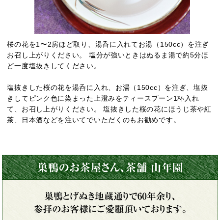
桜の花を1〜2房ほど取り、湯呑に入れてお湯（150cc）を注ぎ
お召し上がりください。 塩分が強いときはぬるま湯で約5分ほ
ど一度塩抜きしてください。
塩抜きした桜の花を湯呑に入れ、お湯（150cc）を注ぎ、塩抜
きしてピンク色に染まった上澄みをティースプーン1杯入れ
て、お召し上がりください。 塩抜きした桜の花にほうじ茶や紅
茶、日本酒などを注いてでいただくのもお勧めです。