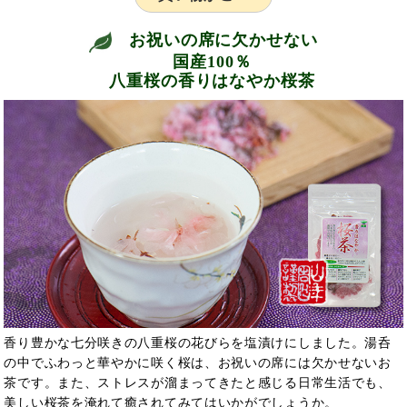
お祝いの席に欠かせない
国産100％
八重桜の香りはなやか桜茶
香り豊かな七分咲きの八重桜の花びらを塩漬けにしました。湯呑
の中でふわっと華やかに咲く桜は、お祝いの席には欠かせないお
茶です。また、ストレスが溜まってきたと感じる日常生活でも、
美しい桜茶を淹れて癒されてみてはいかがでしょうか。