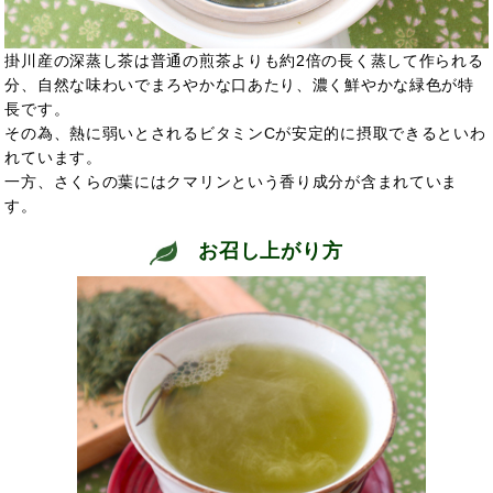
掛川産の深蒸し茶は普通の煎茶よりも約2倍の長く蒸して作られる
分、自然な味わいでまろやかな口あたり、濃く鮮やかな緑色が特
長です。
その為、熱に弱いとされるビタミンCが安定的に摂取できるといわ
れています。
一方、さくらの葉にはクマリンという香り成分が含まれていま
す。
お召し上がり方