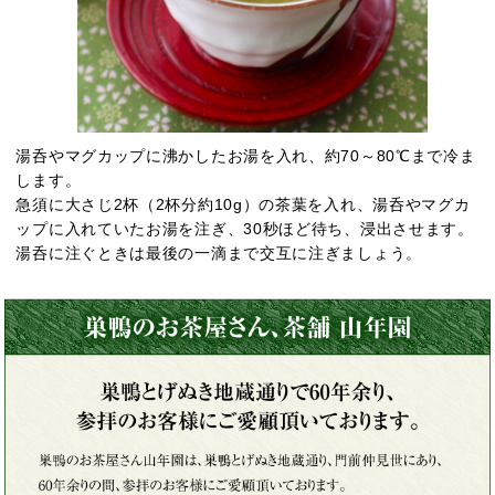
湯呑やマグカップに沸かしたお湯を入れ、約70～80℃まで冷ま
します。
急須に大さじ2杯（2杯分約10g）の茶葉を入れ、湯呑やマグカ
ップに入れていたお湯を注ぎ、30秒ほど待ち、浸出させます。
湯呑に注ぐときは最後の一滴まで交互に注ぎましょう。