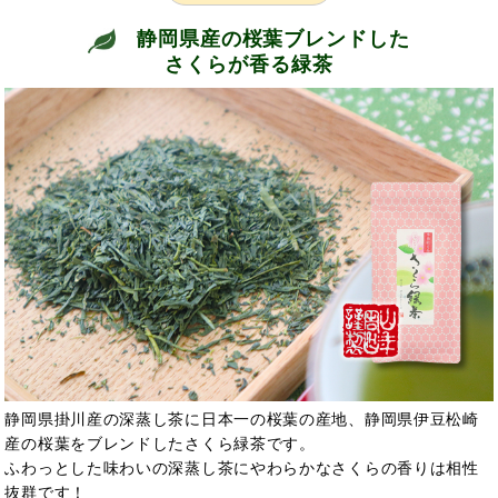
静岡県産の桜葉ブレンドした
さくらが香る緑茶
静岡県掛川産の深蒸し茶に日本一の桜葉の産地、静岡県伊豆松崎
産の桜葉をブレンドしたさくら緑茶です。
ふわっとした味わいの深蒸し茶にやわらかなさくらの香りは相性
抜群です！