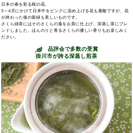
日本の春を彩る桜の花。
3～4月にかけて日本中をピンクに染め上げる花も素敵ですが、花
が終わった後の新緑も美しいものです。
さくら緑茶にはそのさくらの葉をお茶に仕上げ、深蒸し茶にブレ
ンドしました。ほんのりと香るさくらの優しい香りもお楽しみく
ださい。
品評会で多数の受賞
掛川市が誇る深蒸し煎茶