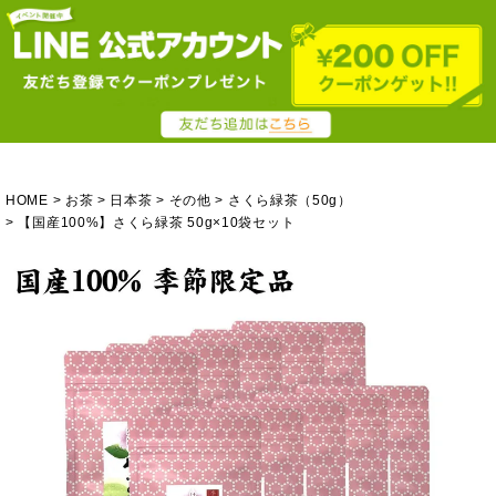
HOME
お茶
日本茶
その他
さくら緑茶（50g）
【国産100%】さくら緑茶 50g×10袋セット