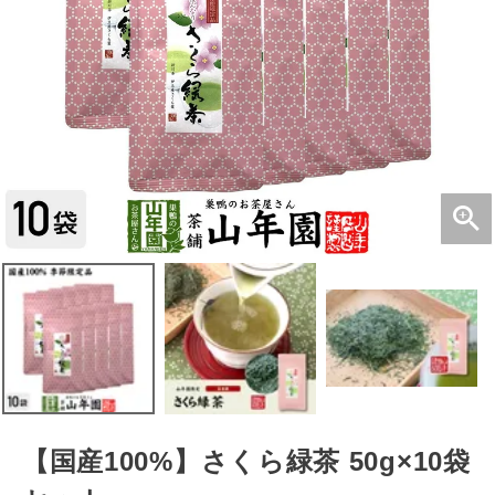
【国産100%】さくら緑茶 50g×10袋