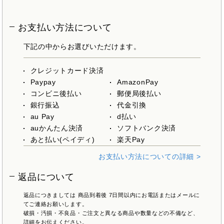
お支払い方法について
下記の中からお選びいただけます。
クレジットカード決済
Paypay
AmazonPay
コンビニ後払い
郵便局後払い
銀行振込
代金引換
au Pay
d払い
auかんたん決済
ソフトバンク決済
あと払い(ペイディ)
楽天Pay
お支払い方法についての詳細 >
返品について
返品につきましては 商品到着後 7日間以内にお電話またはメールに
てご連絡お願いします。
破損・汚損・不良品・ご注文と異なる商品や数量などの不備など、
詳細をお伝えください。