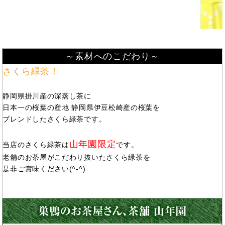
～素材へのこだわり～
さくら緑茶！
静岡県掛川産の深蒸し茶に
日本一の桜葉の産地 静岡県伊豆松崎産の桜葉を
ブレンドしたさくら緑茶です。
山年園限定
当店のさくら緑茶は
です。
老舗のお茶屋がこだわり抜いたさくら緑茶を
是非ご賞味ください(^-^)