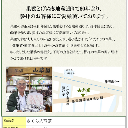
商品名
さくら入煎茶