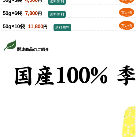
50g×3袋
4,500
円
送料無料
かごへ
50g×6袋
7,800
買い物
円
送料無料
かごへ
50g×10袋
11,800
買い物
円
送料無料
かごへ