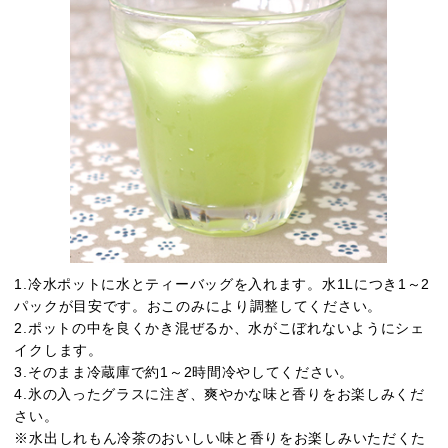
1.冷水ポットに水とティーバッグを入れます。水1Lにつき1～2
パックが目安です。おこのみにより調整してください。
2.ポットの中を良くかき混ぜるか、水がこぼれないようにシェ
イクします。
3.そのまま冷蔵庫で約1～2時間冷やしてください。
4.氷の入ったグラスに注ぎ、爽やかな味と香りをお楽しみくだ
さい。
※水出しれもん冷茶のおいしい味と香りをお楽しみいただくた