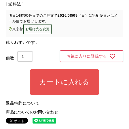
送料込
明日
14時00分
までのご注文で
2026/08/09（日）
に
宅配便またはメ
ール便
でお届けします。
東京都
お届け先を変更
残りわずかです。
お気に入りに登録する
カートに入れる
返品特約について
商品についてのお問い合わせ