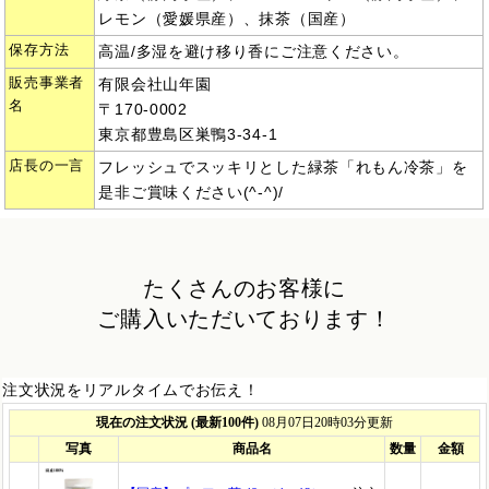
レモン（愛媛県産）、抹茶（国産）
保存方法
高温/多湿を避け移り香にご注意ください。
販売事業者
有限会社山年園
名
〒170-0002
東京都豊島区巣鴨3-34-1
店長の一言
フレッシュでスッキリとした緑茶「れもん冷茶」を
是非ご賞味ください(^-^)/
たくさんのお客様に
ご購入いただいております！
注文状況をリアルタイムでお伝え！