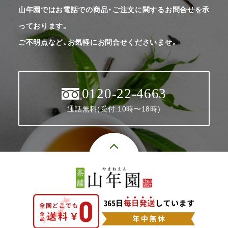
山年園ではお電話での商品・ご注文に関するお問合せを承
っております。
ご不明点など、お気軽にお問合せくださいませ。
0120-22-4663
通話無料(受付:10時〜18時)