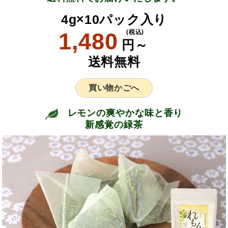
4g×10パック入り
1,480
(税込)
円～
送料無料
買い物かごへ
レモンの爽やかな味と香り
新感覚の緑茶