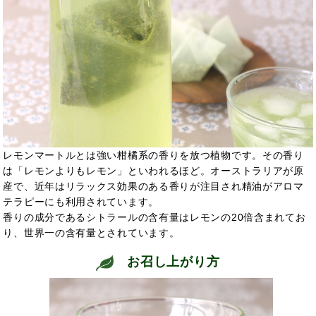
レモンマートルとは強い柑橘系の香りを放つ植物です。その香り
は「レモンよりもレモン」といわれるほど。オーストラリアが原
産で、近年はリラックス効果のある香りが注目され精油がアロマ
テラピーにも利用されています。
香りの成分であるシトラールの含有量はレモンの20倍含まれてお
り、世界一の含有量とされています。
お召し上がり方