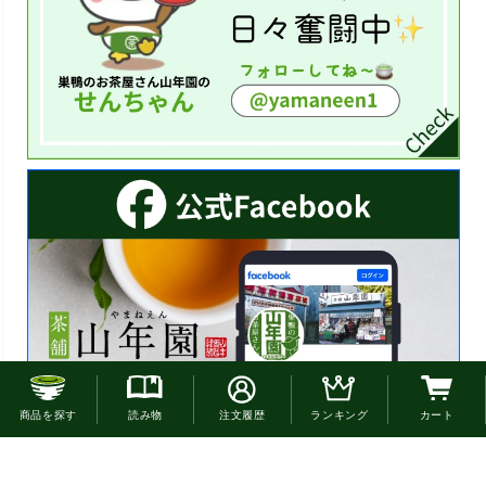
お電話でのご注文はこちら
商品を探す
読み物
注文履歴
ランキング
カート
0120-22-4663
通話無料(受付:9時30分〜18時)