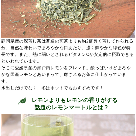
静岡県産の深蒸し茶は普通の煎茶よりも約2倍長く蒸して作られる
分、自然な味わいでまろやかな口あたり、濃く鮮やかな緑色が特
長です。また、熱に弱いとされるビタミンCが安定的に摂取できる
といわれています。
そこに愛媛県産の瀬戸内レモンをブレンド。酸っぱいけどまろや
かな国産レモンとあいまって、癒されるお茶に仕上がっていま
す。
水出しだけでなく、冬はホットでもおすすめです！
レモンよりもレモンの香りがする
話題のレモンマートルとは？