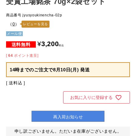
受賞工場銘茶 70g×2袋セット
商品番号
jyusyoukinencha-02p
（
0
）
レビューを見る
メール便
¥
3,200
税込
[
64
ポイント進呈]
14時までのご注文で
8月10日(月) 発送
送料込
お気に入りに登録する
再入荷お知らせ
申し訳ございません。ただいま在庫がございません。