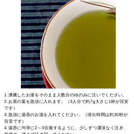
1.沸騰したお湯をそのまま人数分のゆのみに注いでください。
2.お茶の葉を急須に入れます。（3人分で約7g大さじ1杯が目安
です）
3.急須に湯呑のお湯を入れてください。（浸出時間は約30秒が
目安です）
4.湯呑に均等に2～3往復するように、少しずつ濃淡なく注ぎ、