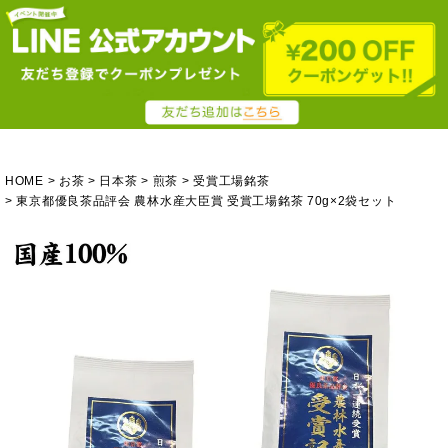
HOME
お茶
日本茶
煎茶
受賞工場銘茶
東京都優良茶品評会 農林水産大臣賞 受賞工場銘茶 70g×2袋セット