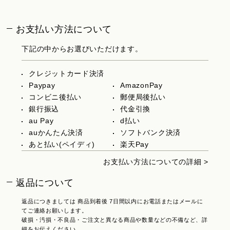
お支払い方法について
下記の中からお選びいただけます。
クレジットカード決済
Paypay
AmazonPay
コンビニ後払い
郵便局後払い
銀行振込
代金引換
au Pay
d払い
auかんたん決済
ソフトバンク決済
あと払い(ペイディ)
楽天Pay
お支払い方法についての詳細 >
返品について
返品につきましては 商品到着後 7日間以内にお電話またはメールに
てご連絡お願いします。
破損・汚損・不良品・ご注文と異なる商品や数量などの不備など、詳
細をお伝えください。