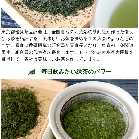
東京都優良茶品評会は、全国各地のお茶処の茶商社が作った優良
なお茶を品評する、美味しいお茶を決める全国大会のようなもの
です。審査は農研機構の研究監が審査長となり、東京都、茶関連
団体、組合員の代表者が審査します。トップの農林水産大臣賞を
目指して、各社は美味しいお茶を作っています。
毎日飲みたい緑茶のパワー