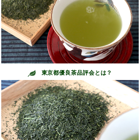
東京都優良茶品評会とは？