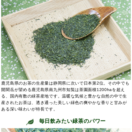
鹿児島県のお茶の生産量は静岡県に次いで日本第2位。その中でも
開聞岳が望める鹿児島県南九州市知覧は茶園面積1200haを超え
る、国内有数の緑茶産地です。温暖な気候と豊かな自然の中で生
産されたお茶は、透き通った美しい緑色の爽やかな香りと甘みが
ある深い味わいが特長です。
毎日飲みたい緑茶のパワー