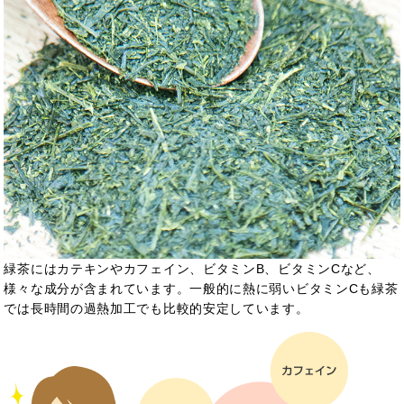
緑茶にはカテキンやカフェイン、ビタミンB、ビタミンCなど、
様々な成分が含まれています。一般的に熱に弱いビタミンCも緑茶
では長時間の過熱加工でも比較的安定しています。