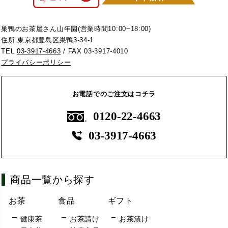
巣鴨のお茶屋さん山年園(営業時間10:00~18:00)
住所 東京都豊島区巣鴨3-34-1
TEL
03-3917-4663
/ FAX 03-3917-4010
プライバシーポリシー
お電話でのご注文はコチラ
0120-22-4663
03-3917-4663
商品一覧から探す
お茶
食品
ギフト
健康茶
お茶請け
お茶漬け