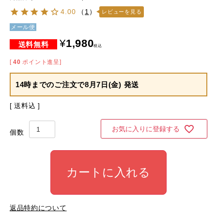
4.00
（
1
）
レビューを見る
メール便
¥
1,980
税込
[
40
ポイント進呈]
14時までのご注文で
8月7日(金) 発送
送料込
お気に入りに登録する
カートに入れる
返品特約について