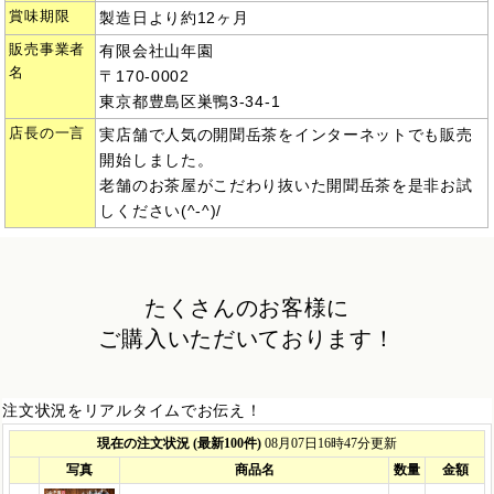
賞味期限
製造日より約12ヶ月
販売事業者
有限会社山年園
名
〒170-0002
東京都豊島区巣鴨3-34-1
店長の一言
実店舗で人気の開聞岳茶をインターネットでも販売
開始しました。
老舗のお茶屋がこだわり抜いた開聞岳茶を是非お試
しください(^-^)/
たくさんのお客様に
ご購入いただいております！
注文状況をリアルタイムでお伝え！