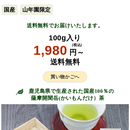
国産
山年園限定
送料無料でお届けいたします。
100g入り
1,980
(税込)
円～
送料無料
買い物かごへ
鹿児島県で生産された国産100％の
薩摩開聞岳(かいもんだけ）茶