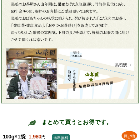
まとめて買うとお得です。
100g×1袋
1,980
買い物
円
送料無料
かごへ