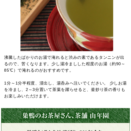
沸騰したばかりのお湯で淹れると渋みの素であるタンニンが出
るので、苦くなります。少し湯冷ましした程度のお湯（約90～
85℃）で淹れるのがおすすめです。
1分～1分半程度、浸出し、湯呑みへ注いでください。 少しお湯
を冷まし、2～3分置いて茶葉を躍らせると、釜炒り茶の香りも
お楽しみいただけます。