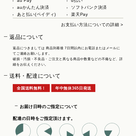
au Pay
d払い
auかんたん決済
ソフトバンク決済
あと払い(ペイディ)
楽天Pay
お支払い方法についての詳細 >
返品について
返品につきましては 商品到着後 7日間以内にお電話またはメールに
てご連絡お願いします。
破損・汚損・不良品・ご注文と異なる商品や数量などの不備など、詳
細をお伝えください。
送料・配達について
全国送料無料！
年中無休365日発送
お届け日時のご指定について
配達の日時をご指定頂けます。