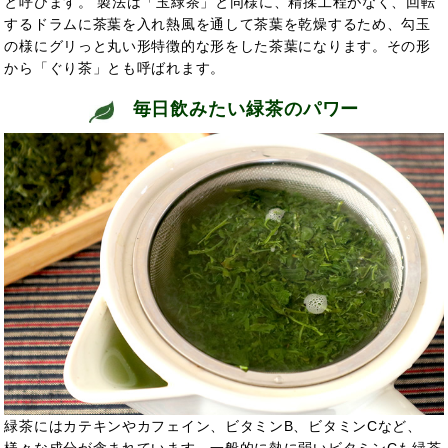
と呼びます。 製法は「玉緑茶」と同様に、精揉工程がなく、回転
するドラムに茶葉を入れ熱風を通して茶葉を乾燥するため、勾玉
の様にグリっと丸い形特徴的な形をした茶葉になります。その形
から「ぐり茶」とも呼ばれます。
毎日飲みたい緑茶のパワー
緑茶にはカテキンやカフェイン、ビタミンB、ビタミンCなど、