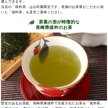
運んできます。
当店の「彼杵茶」は山年園限定です。老舗のお茶屋がこだわり抜
いた「彼杵茶」を是非ご賞味ください。
茶葉の形が特徴的な
長崎県彼杵のお茶
歴史のあるお茶処、長崎県東彼杵で生産されたお茶を「彼杵茶」