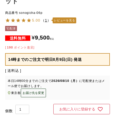
ット
商品番号
sonogicha-06p
5.00
（
1
）
レビューを見る
宅配便
¥
9,500
税込
[
190
ポイント進呈]
14時までのご注文で
明日8月9日(日) 発送
送料込
本日
14時00分
までのご注文で
2026/08/10（月）
に
宅配便またはメ
ール便
でお届けします。
東京都
お届け先を変更
お気に入りに登録する