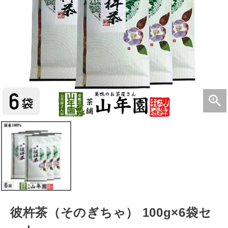
彼杵茶（そのぎちゃ） 100g×6袋セ