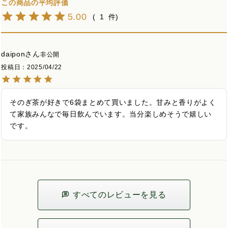
5.00
1
daipon
非公開
投稿日
2025/04/22
そのぎ茶が好きで6袋まとめて買いました。甘みと香りがよく
て家族みんなで毎日飲んでいます。当分楽しめそうで嬉しい
です。
すべてのレビューを見る