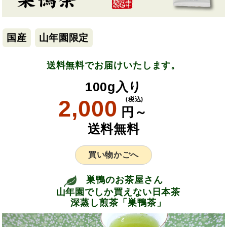
国産
山年園限定
送料無料でお届けいたします。
100g入り
2,000
(税込)
円～
送料無料
買い物かごへ
巣鴨のお茶屋さん
山年園でしか買えない日本茶
深蒸し煎茶「巣鴨茶」