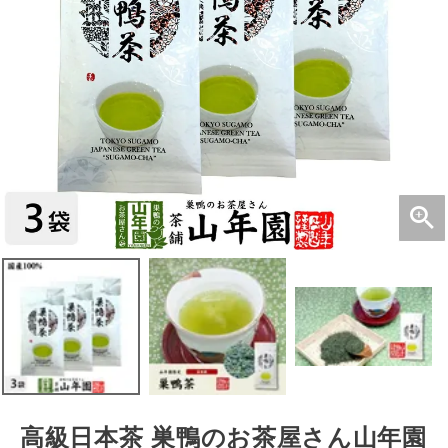
高級日本茶 巣鴨のお茶屋さん山年園