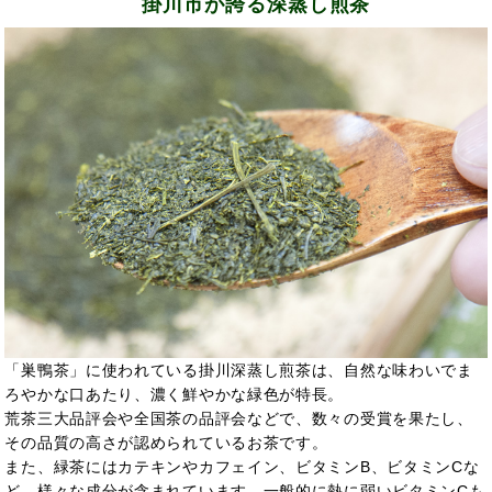
掛川市が誇る深蒸し煎茶
「巣鴨茶」に使われている掛川深蒸し煎茶は、自然な味わいでま
ろやかな口あたり、濃く鮮やかな緑色が特長。
荒茶三大品評会や全国茶の品評会などで、数々の受賞を果たし、
その品質の高さが認められているお茶です。
また、緑茶にはカテキンやカフェイン、ビタミンB、ビタミンCな
ど、様々な成分が含まれています。一般的に熱に弱いビタミンCも