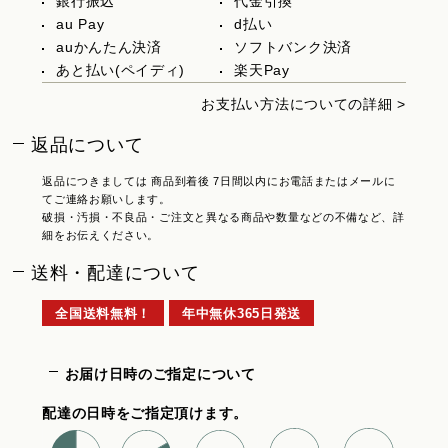
銀行振込
代金引換
au Pay
d払い
auかんたん決済
ソフトバンク決済
あと払い(ペイディ)
楽天Pay
お支払い方法についての詳細 >
返品について
返品につきましては 商品到着後 7日間以内にお電話またはメールに
てご連絡お願いします。
破損・汚損・不良品・ご注文と異なる商品や数量などの不備など、詳
細をお伝えください。
送料・配達について
全国送料無料！
年中無休365日発送
お届け日時のご指定について
配達の日時をご指定頂けます。