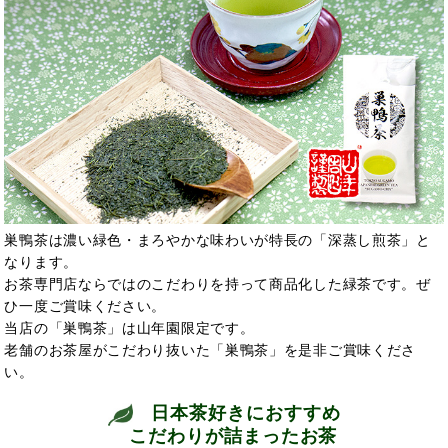
巣鴨茶は濃い緑色・まろやかな味わいが特長の「深蒸し煎茶」と
なります。
お茶専門店ならではのこだわりを持って商品化した緑茶です。ぜ
ひ一度ご賞味ください。
当店の「巣鴨茶」は山年園限定です。
老舗のお茶屋がこだわり抜いた「巣鴨茶」を是非ご賞味くださ
い。
日本茶好きにおすすめ
こだわりが詰まったお茶