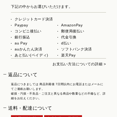
下記の中からお選びいただけます。
クレジットカード決済
Paypay
AmazonPay
コンビニ後払い
郵便局後払い
銀行振込
代金引換
au Pay
d払い
auかんたん決済
ソフトバンク決済
あと払い(ペイディ)
楽天Pay
お支払い方法についての詳細 >
返品について
返品につきましては 商品到着後 7日間以内にお電話またはメールに
てご連絡お願いします。
破損・汚損・不良品・ご注文と異なる商品や数量などの不備など、詳
細をお伝えください。
送料・配達について