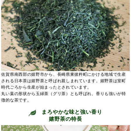
佐賀県南西部の嬉野市から、長崎県東彼杵町にかける地域で生産
される日本茶は嬉野茶と呼ばれ親しまれています。嬉野茶は室町
時代ごろから生産が始まったとされています。
丸い葉の形状から玉緑茶（グリ茶）とも呼ばれ、香りも強いが特
徴的な茶です。
まろやかな味と強い香り
嬉野茶の特長