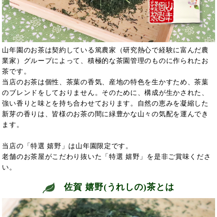
山年園のお茶は契約している篤農家（研究熱心で経験に富んだ農
業家）グループによって、積極的な茶園管理のものに作られたお
茶です。
当店のお茶は個性、茶葉の香気、産地の特色を生かすため、茶葉
のブレンドをしておりません。そのために、構成が生かされた、
強い香りと味とを持ち合わせております。自然の恵みを凝縮した
新芽の香りは、皆様のお茶の間に緑豊かな山々の気配を運んでき
ます。
当店の「特選 嬉野」は山年園限定です。
老舗のお茶屋がこだわり抜いた「特選 嬉野」を是非ご賞味くださ
い。
佐賀 嬉野(うれしの)茶とは