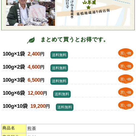
まとめて買うとお得です。
100g×1袋
2,400
買い物
円
送料無料
かごへ
100g×2袋
4,600
買い物
円
送料無料
かごへ
100g×3袋
6,500
買い物
円
送料無料
かごへ
100g×6袋
12,000
買い物
円
送料無料
かごへ
100g×10袋
19,200
買い物
円
送料無料
かごへ
商品名
煎茶