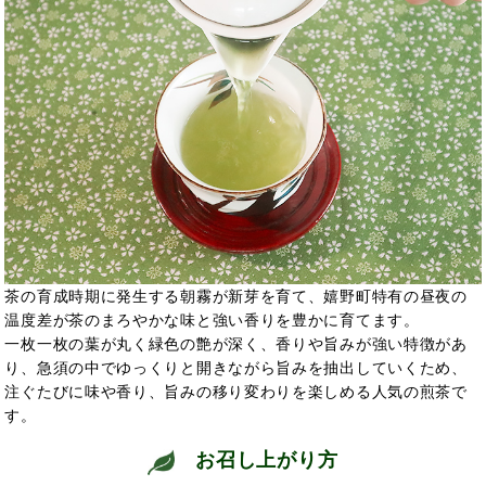
茶の育成時期に発生する朝霧が新芽を育て、嬉野町特有の昼夜の
温度差が茶のまろやかな味と強い香りを豊かに育てます。
一枚一枚の葉が丸く緑色の艶が深く、香りや旨みが強い特徴があ
り、急須の中でゆっくりと開きながら旨みを抽出していくため、
注ぐたびに味や香り、旨みの移り変わりを楽しめる人気の煎茶で
す。
お召し上がり方