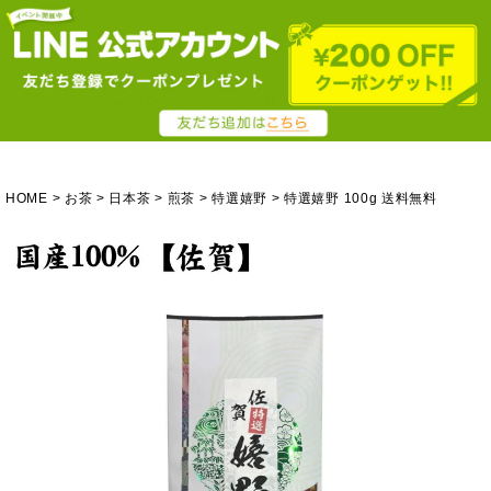
HOME
お茶
日本茶
煎茶
特選嬉野
特選嬉野 100g 送料無料