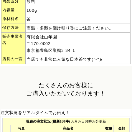
商品区分
飲料
内容量
100g
原材料名
茶
保存方法
高温・多湿を避け移り香にご注意ください。
販売事業者
有限会社山年園
名
〒170-0002
東京都豊島区巣鴨3-34-1
店長の一言
当店でも非常に人気な日本茶です(^-^)/
たくさんのお客様に
ご購入いただいております！
注文状況をリアルタイムでお伝え！