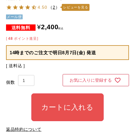
4.50
（
2
）
レビューを見る
メール便
¥
2,400
税込
[
48
ポイント進呈]
14時までのご注文で
明日8月7日(金) 発送
送料込
お気に入りに登録する
カートに入れる
返品特約について