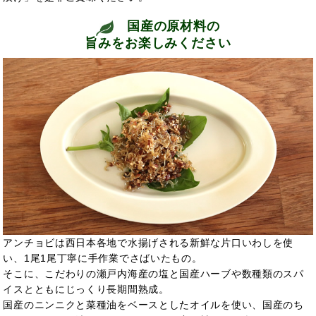
国産の原材料の
旨みをお楽しみください
アンチョビは西日本各地で水揚げされる新鮮な片口いわしを使
い、1尾1尾丁寧に手作業でさばいたもの。
そこに、こだわりの瀬戸内海産の塩と国産ハーブや数種類のスパ
イスとともにじっくり長期間熟成。
国産のニンニクと菜種油をベースとしたオイルを使い、国産のち