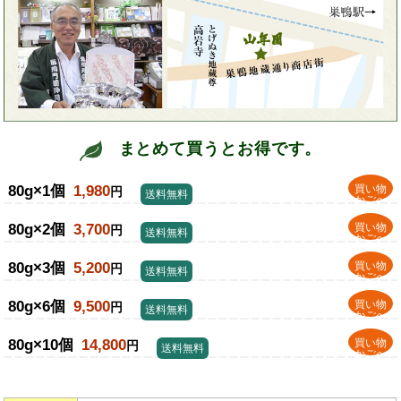
まとめて買うとお得です。
80g×1個
1,980
買い物
円
送料無料
かごへ
80g×2個
3,700
買い物
円
送料無料
かごへ
80g×3個
5,200
買い物
円
送料無料
かごへ
80g×6個
9,500
買い物
円
送料無料
かごへ
80g×10個
14,800
買い物
円
送料無料
かごへ