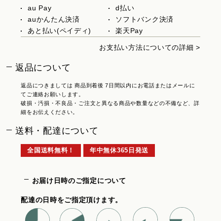
au Pay
d払い
auかんたん決済
ソフトバンク決済
あと払い(ペイディ)
楽天Pay
お支払い方法についての詳細 >
返品について
返品につきましては 商品到着後 7日間以内にお電話またはメールに
てご連絡お願いします。
破損・汚損・不良品・ご注文と異なる商品や数量などの不備など、詳
細をお伝えください。
送料・配達について
全国送料無料！
年中無休365日発送
お届け日時のご指定について
配達の日時をご指定頂けます。