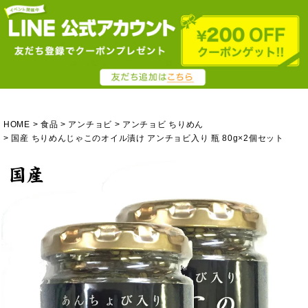
HOME
食品
アンチョビ
アンチョビ ちりめん
国産 ちりめんじゃこのオイル漬け アンチョビ入り 瓶 80g×2個セット