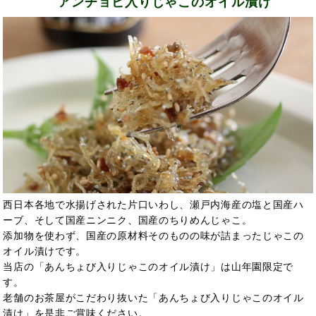
アンチョビ入りじゃこのオイル漬け
西日本各地で水揚げされた片口いわし、瀬戸内海産の塩と国産ハ
ーブ、そして国産ニンニク、国産のちりめんじゃこ。
添加物を使わず、国産の原材料そのものの味が詰まったじゃこの
オイル漬けです。
当店の「あんちょび入りじゃこのオイル漬け」は山年園限定で
す。
老舗のお茶屋がこだわり抜いた「あんちょび入りじゃこのオイル
漬け」を是非ご賞味ください。