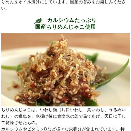
りめんをオイル漬けにしています。国産の旨みをお楽しみくださ
い。
カルシウムたっぷり
国産ちりめんじゃこ使用
ちりめんじゃこは、いわし類（片口いわし、真いわし、うるめい
わし）の稚魚を、水揚げ後に食塩水の釜で茹であげ、天日に干し
て乾燥させたもの。
カルシウムやビタミンDなど様々な栄養分が含まれています。特