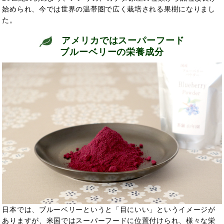
始められ、今では世界の温帯圏で広く栽培される果樹になりまし
た。
アメリカではスーパーフード
ブルーベリーの栄養成分
日本では、ブルーベリーというと「目にいい」というイメージが
ありますが、米国ではスーパーフードに位置付けられ、様々な栄