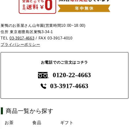
巣鴨のお茶屋さん山年園(営業時間10:00~18:00)
住所 東京都豊島区巣鴨3-34-1
TEL
03-3917-4663
/ FAX 03-3917-4010
プライバシーポリシー
お電話でのご注文はコチラ
0120-22-4663
03-3917-4663
商品一覧から探す
お茶
食品
ギフト