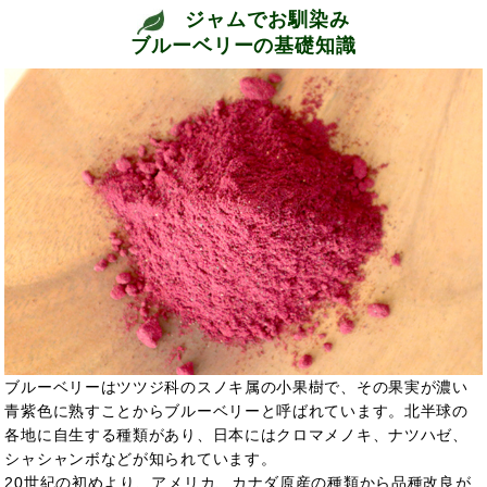
ジャムでお馴染み
ブルーベリーの基礎知識
ブルーベリーはツツジ科のスノキ属の小果樹で、その果実が濃い
青紫色に熟すことからブルーベリーと呼ばれています。北半球の
各地に自生する種類があり、日本にはクロマメノキ、ナツハゼ、
シャシャンボなどが知られています。
20世紀の初めより、アメリカ、カナダ原産の種類から品種改良が