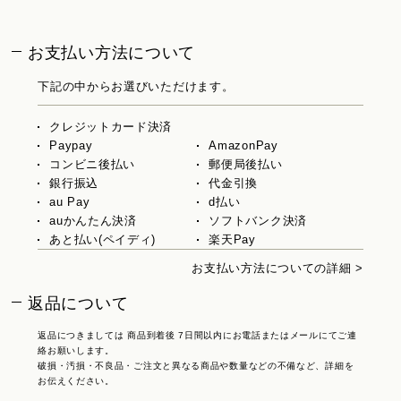
お支払い方法について
下記の中からお選びいただけます。
クレジットカード決済
Paypay
AmazonPay
コンビニ後払い
郵便局後払い
銀行振込
代金引換
au Pay
d払い
auかんたん決済
ソフトバンク決済
あと払い(ペイディ)
楽天Pay
お支払い方法についての詳細 >
返品について
返品につきましては 商品到着後 7日間以内にお電話またはメールにてご連
絡お願いします。
破損・汚損・不良品・ご注文と異なる商品や数量などの不備など、詳細を
お伝えください。