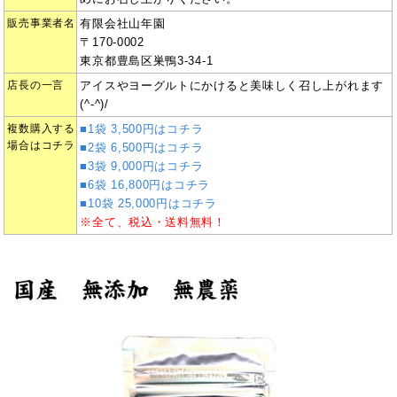
販売事業者名
有限会社山年園
〒170-0002
東京都豊島区巣鴨3-34-1
店長の一言
アイスやヨーグルトにかけると美味しく召し上がれます
(^-^)/
複数購入する
■1袋 3,500円はコチラ
場合はコチラ
■2袋 6,500円はコチラ
■3袋 9,000円はコチラ
■6袋 16,800円はコチラ
■10袋 25,000円はコチラ
※全て、税込・送料無料！