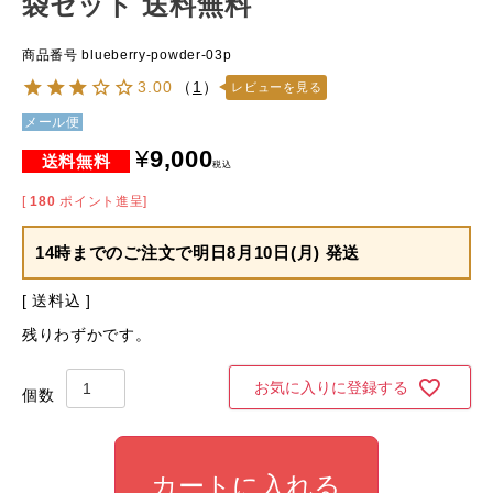
袋セット 送料無料
商品番号
blueberry-powder-03p
3.00
（
1
）
レビューを見る
メール便
¥
9,000
税込
[
180
ポイント進呈]
14時までのご注文で
明日8月10日(月) 発送
送料込
残りわずかです。
お気に入りに登録する
カートに入れる