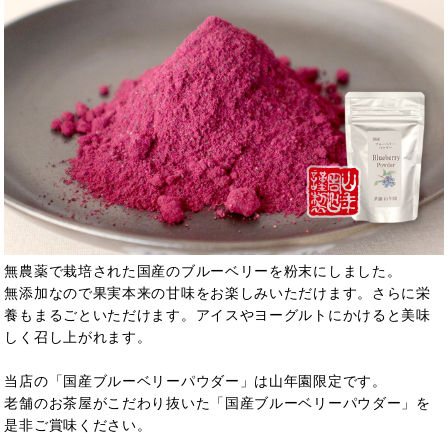
無農薬で栽培された国産のブルーベリーを粉末にしました。
無添加なので果実本来の甘味をお楽しみいただけます。さらに栄
養もまるごといただけます。アイスやヨーグルトにかけると美味
しく召し上がれます。
当店の「国産ブルーベリーパウダー」は山年園限定です。
老舗のお茶屋がこだわり抜いた「国産ブルーベリーパウダー」を
是非ご賞味ください。