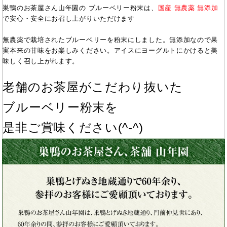
巣鴨のお茶屋さん山年園の ブルーベリー粉末は、
国産 無農薬 無添加
で安心・安全にお召し上がりいただけます
無農薬で栽培されたブルーベリーを粉末にしました。無添加なので果
実本来の甘味をお楽しみください。アイスにヨーグルトにかけると美
味しく召し上がれます。
老舗のお茶屋がこだわり抜いた
ブルーベリー粉末を
是非ご賞味ください(^-^)