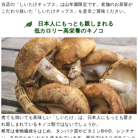
当店の「しいたけチップス」は山年園限定です。老舗のお茶屋が
こだわり抜いた「しいたけチップス」を是非ご賞味ください。
日本人にもっとも親しまれる
低カロリー高栄養のキノコ
煮ても焼いても美味しい「しいたけ」は、日本人にもっとも愛さ
れ親しまれているキノコ類ではないでしょうか。
椎茸は食物繊維をはじめ、タンパク質やビタミンBやD、レンチナ
ン、β-Dグルカンなども含まれています。最近ではエリダテニンと