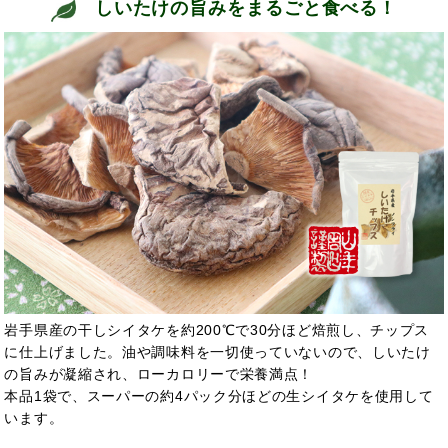
しいたけの旨みをまるごと食べる！
岩手県産の干しシイタケを約200℃で30分ほど焙煎し、チップス
に仕上げました。油や調味料を一切使っていないので、しいたけ
の旨みが凝縮され、ローカロリーで栄養満点！
本品1袋で、スーパーの約4パック分ほどの生シイタケを使用して
います。