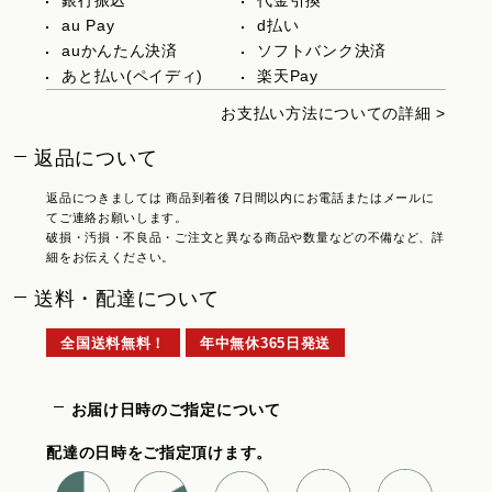
銀行振込
代金引換
au Pay
d払い
auかんたん決済
ソフトバンク決済
あと払い(ペイディ)
楽天Pay
お支払い方法についての詳細 >
返品について
返品につきましては 商品到着後 7日間以内にお電話またはメールに
てご連絡お願いします。
破損・汚損・不良品・ご注文と異なる商品や数量などの不備など、詳
細をお伝えください。
送料・配達について
全国送料無料！
年中無休365日発送
お届け日時のご指定について
配達の日時をご指定頂けます。