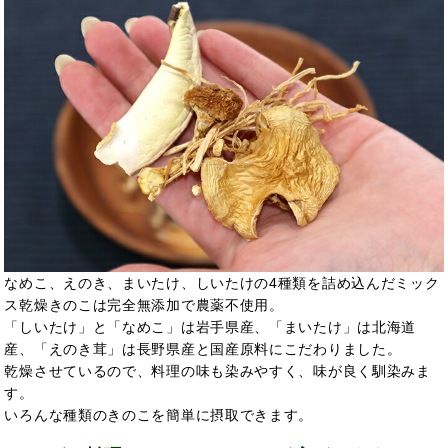
なめこ、えのき、まいたけ、しいたけの4種類を詰め込んだミック
ス乾燥きのこは完全無添加で農薬不使用。
「しいたけ」と「なめこ」は岩手県産、「まいたけ」は北海道
産、「えのき茸」は長野県産と国産原料にこだわりました。
乾燥させているので、料理の味も染みやすく、味が良く馴染みま
す。
いろんな種類のきのこを簡単に摂取できます。