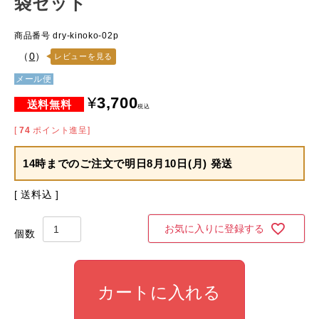
袋セット
商品番号
dry-kinoko-02p
（
0
）
レビューを見る
メール便
¥
3,700
税込
[
74
ポイント進呈]
14時までのご注文で
明日8月10日(月) 発送
送料込
お気に入りに登録する
カートに入れる