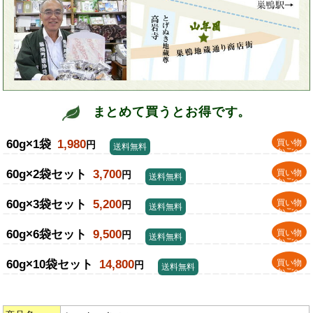
まとめて買うとお得です。
60g×1袋
1,980
買い物
円
送料無料
かごへ
60g×2袋セット
3,700
買い物
円
送料無料
かごへ
60g×3袋セット
5,200
買い物
円
送料無料
かごへ
60g×6袋セット
9,500
買い物
円
送料無料
かごへ
60g×10袋セット
14,800
買い物
円
送料無料
かごへ