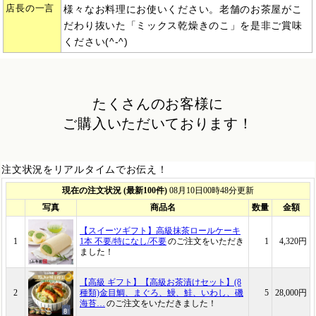
店長の一言
様々なお料理にお使いください。老舗のお茶屋がこ
だわり抜いた「ミックス乾燥きのこ」を是非ご賞味
ください(^-^)
たくさんのお客様に
ご購入いただいております！
注文状況をリアルタイムでお伝え！