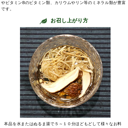
やビタミンBのビタミン類、カリウムやリン等のミネラル類が豊富
です。
お召し上がり方
本品を水またはぬるま湯で５～１０分ほどもどして様々なお料