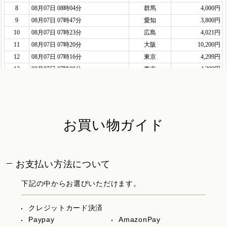
お買い物ガイド
お支払い方法について
下記の中からお選びいただけます。
クレジットカード決済
Paypay
AmazonPay