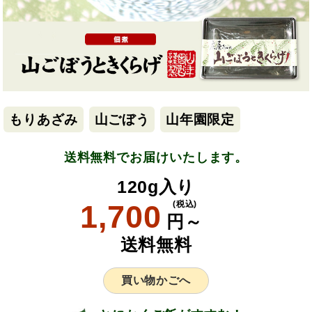
もりあざみ
山ごぼう
山年園限定
送料無料でお届けいたします。
120g入り
1,700
(税込)
円～
送料無料
買い物かごへ