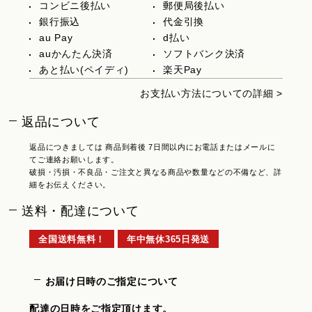
コンビニ後払い
郵便局後払い
銀行振込
代金引換
au Pay
d払い
auかんたん決済
ソフトバンク決済
あと払い(ペイディ)
楽天Pay
お支払い方法についての詳細 >
返品について
返品につきましては 商品到着後 7日間以内にお電話またはメールに
てご連絡お願いします。
破損・汚損・不良品・ご注文と異なる商品や数量などの不備など、詳
細をお伝えください。
送料・配達について
全国送料無料！
年中無休365日発送
お届け日時のご指定について
配達の日時をご指定頂けます。