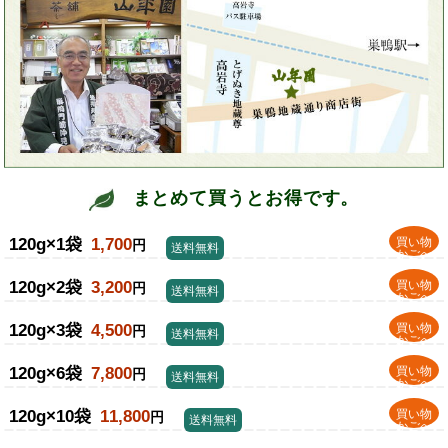
まとめて買うとお得です。
120g×1袋
1,700
買い物
円
送料無料
かごへ
120g×2袋
3,200
買い物
円
送料無料
かごへ
120g×3袋
4,500
買い物
円
送料無料
かごへ
120g×6袋
7,800
買い物
円
送料無料
かごへ
120g×10袋
11,800
買い物
円
送料無料
かごへ