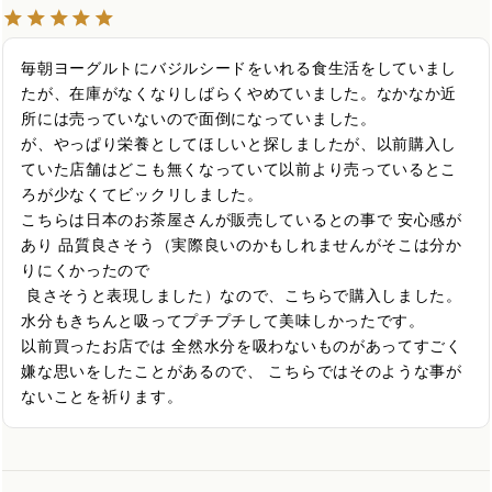
毎朝ヨーグルトにバジルシードをいれる食生活をしていまし
たが、在庫がなくなりしばらくやめていました。なかなか近
所には売っていないので面倒になっていました。

が、やっぱり栄養としてほしいと探しましたが、以前購入し
ていた店舗はどこも無くなっていて以前より売っているとこ
ろが少なくてビックリしました。

こちらは日本のお茶屋さんが販売しているとの事で 安心感が
あり 品質良さそう（実際良いのかもしれませんがそこは分か
りにくかったので

 良さそうと表現しました）なので、こちらで購入しました。
水分もきちんと吸ってプチプチして美味しかったです。

以前買ったお店では 全然水分を吸わないものがあってすごく
嫌な思いをしたことがあるので、 こちらではそのような事が
ないことを祈ります。