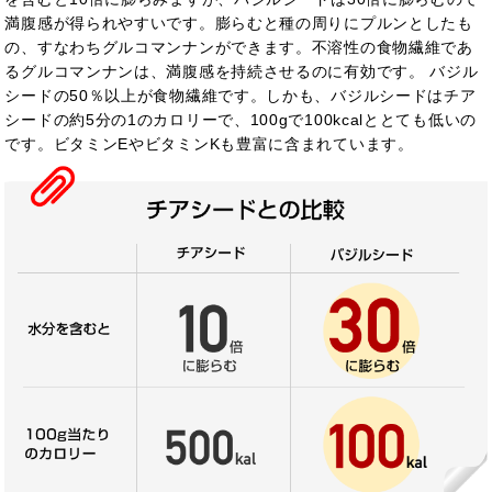
満腹感が得られやすいです。膨らむと種の周りにプルンとしたも
の、すなわちグルコマンナンができます。不溶性の食物繊維であ
るグルコマンナンは、満腹感を持続させるのに有効です。 バジル
シードの50％以上が食物繊維です
。しかも、バジルシードはチア
シードの約5分の1のカロリーで、100gで100kcalととても低いの
です。
ビタミンEやビタミンKも豊富に含まれています。