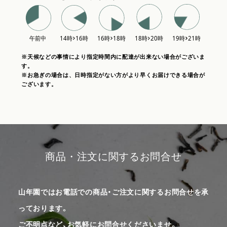
※天候などの事情により指定時間内に配達が出来ない場合がございま
す。
※お急ぎの場合は、日時指定がない方がより早くお届けできる場合が
ございます。
商品・注文に関するお問合せ
山年園ではお電話での商品・ご注文に関するお問合せを承
っております。
ご不明点など、お気軽にお問合せくださいませ。