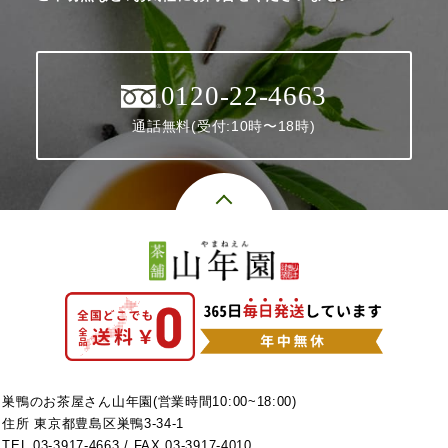
0120-22-4663
通話無料(受付:10時〜18時)
巣鴨のお茶屋さん山年園(営業時間10:00~18:00)
住所 東京都豊島区巣鴨3-34-1
TEL
03-3917-4663
/ FAX 03-3917-4010