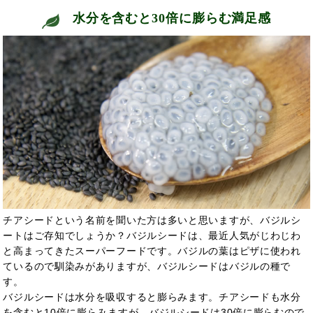
水分を含むと30倍に膨らむ満足感
チアシードという名前を聞いた方は多いと思いますが、バジルシ
ートはご存知でしょうか？バジルシードは、最近人気がじわじわ
と高まってきたスーパーフードです。バジルの葉はピザに使われ
ているので馴染みがありますが、バジルシードはバジルの種で
す。
バジルシードは水分を吸収すると膨らみます。チアシードも水分
を含むと10倍に膨らみますが、バジルシードは30倍に膨らむので