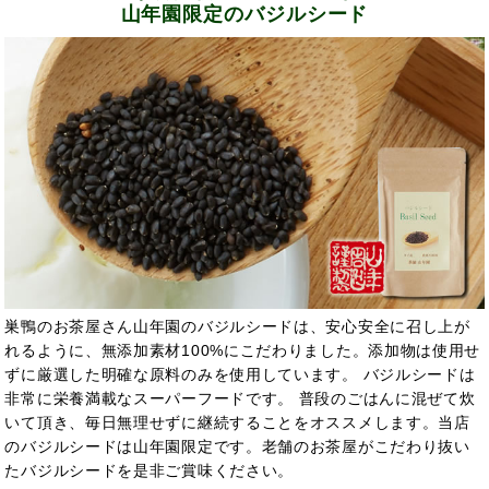
山年園限定のバジルシード
巣鴨のお茶屋さん山年園のバジルシードは、安心安全に召し上が
れるように、無添加素材100%にこだわりました。添加物は使用せ
ずに厳選した明確な原料のみを使用しています。 バジルシードは
非常に栄養満載なスーパーフードです。 普段のごはんに混ぜて炊
いて頂き、毎日無理せずに継続することをオススメします。当店
のバジルシードは山年園限定です。老舗のお茶屋がこだわり抜い
たバジルシードを是非ご賞味ください。