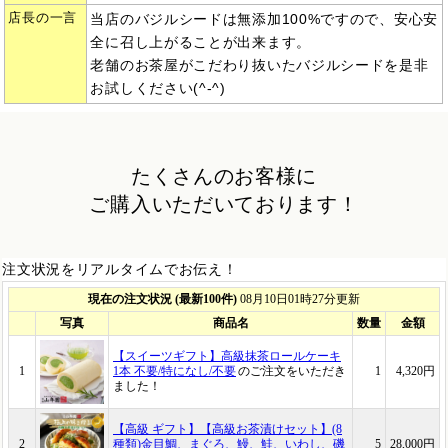
店長の一言
当店のバジルシードは無添加100%ですので、安心安
全に召し上がることが出来ます。
老舗のお茶屋がこだわり抜いたバジルシードを是非
お試しください(^-^)
たくさんのお客様に
ご購入いただいております！
注文状況をリアルタイムでお伝え！