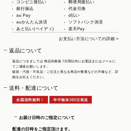
コンビニ後払い
郵便局後払い
銀行振込
代金引換
au Pay
d払い
auかんたん決済
ソフトバンク決済
あと払い(ペイディ)
楽天Pay
お支払い方法についての詳細 >
返品について
返品につきましては 商品到着後 7日間以内にお電話またはメールに
てご連絡お願いします。
破損・汚損・不良品・ご注文と異なる商品や数量などの不備など、詳
細をお伝えください。
送料・配達について
全国送料無料！
年中無休365日発送
お届け日時のご指定について
配達の日時をご指定頂けます。