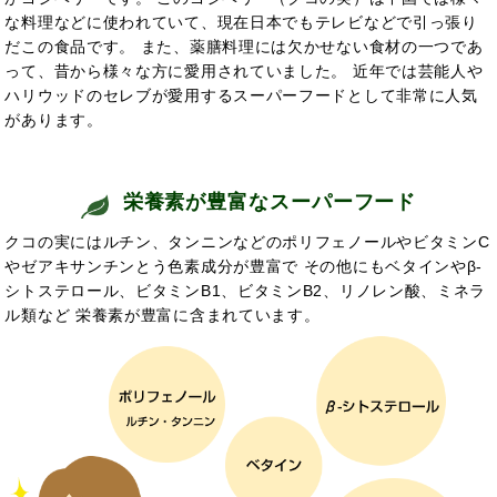
な料理などに使われていて、現在日本でもテレビなどで引っ張り
だこの食品です。 また、薬膳料理には欠かせない食材の一つであ
って、昔から様々な方に愛用されていました。 近年では芸能人や
ハリウッドのセレブが愛用するスーパーフードとして非常に人気
があります。
栄養素が豊富なスーパーフード
クコの実にはルチン、タンニンなどのポリフェノールやビタミンC
やゼアキサンチンとう色素成分が豊富で その他にもベタインやβ-
シトステロール、ビタミンB1、ビタミンB2、リノレン酸、ミネラ
ル類など 栄養素が豊富に含まれています。