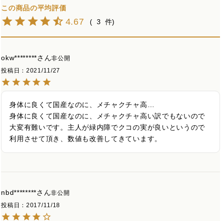
4.67
3
okw********
非公開
投稿日
2021/11/27
身体に良くて国産なのに、メチャクチャ高…

身体に良くて国産なのに、メチャクチャ高い訳でもないので
大変有難いです。主人が緑内障でクコの実が良いというので
利用させて頂き、数値も改善してきています。
nbd********
非公開
投稿日
2017/11/18