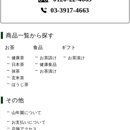
03-3917-4663
商品一覧から探す
お茶
食品
ギフト
健康茶
お茶請け
お茶漬け
日本茶
健康食品
抹茶
お茶漬け
玄米茶
ほうじ茶
その他
山年園について
お支払いについて
店舗アクセス