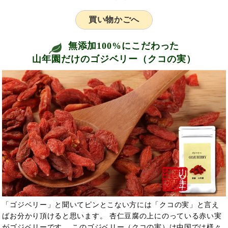
買い物かごへ
無添加100%にこだわった
山年園だけのゴジベリー（クコの実）
「ゴジベリー」と聞いてピンとこない方には「クコの実」と言え
ばお分かり頂けると思います。 杏仁豆腐の上にのっている赤い実
がゴジベリーです。 このゴジベリー（クコの実）は中国では様々