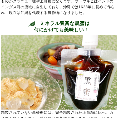
ものがグラニュー糖や上白糖になります。サトウキビはインドの
インダス河の流域に自生しており、沖縄では1623年に初めて作ら
れ、現在は沖縄を代表する農作物になりました。
ミネラル豊富な黒蜜は
何にかけても美味しい！
精製されていない黒砂糖には、完全精製された上白糖に比べ、カ