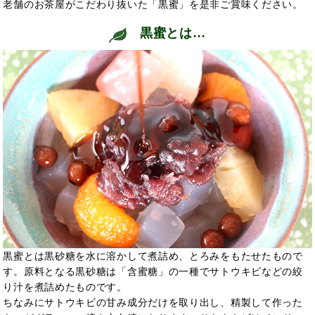
老舗のお茶屋がこだわり抜いた「黒蜜」を是非ご賞味ください。
黒蜜とは…
黒蜜とは黒砂糖を水に溶かして煮詰め、とろみをもたせたもので
す。原料となる黒砂糖は「含蜜糖」の一種でサトウキビなどの絞
り汁を煮詰めたものです。
ちなみにサトウキビの甘み成分だけを取り出し、精製して作った