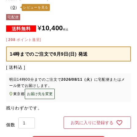
（
0
）
レビューを見る
宅配便
¥
10,400
税込
[
208
ポイント進呈]
14時までのご注文で
8月9日(日) 発送
送料込
明日
14時00分
までのご注文で
2026/08/11（火）
に
宅配便またはメ
ール便
でお届けします。
東京都
お届け先を変更
残りわずかです。
お気に入りに登録する