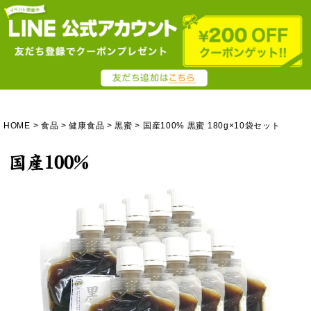
HOME
食品
健康食品
黒蜜
国産100% 黒蜜 180g×10袋セット