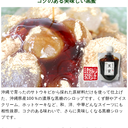
コクのある美味しい黒蜜
沖縄で育ったのサトウキビから採れた原材料だけを使って仕上げ
た、沖縄県産100％の濃厚な黒糖のシロップです。くず餅やアイス
クリーム、ホットケーキなど、和、洋、中華どんなスイーツにも
相性抜群。コクのある味わいで、さらに美味しくなる黒糖シロッ
プです。