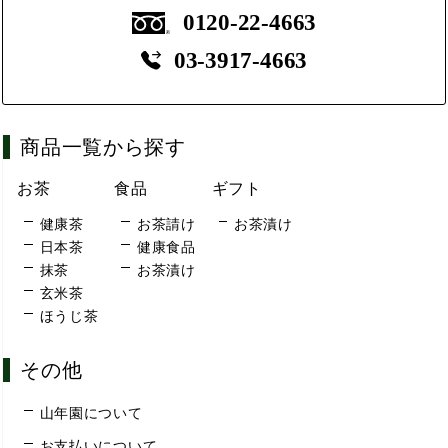
0120-22-4663
03-3917-4663
商品一覧から探す
お茶
食品
ギフト
健康茶
お茶請け
お茶漬け
日本茶
健康食品
抹茶
お茶漬け
玄米茶
ほうじ茶
その他
山年園について
お支払いについて