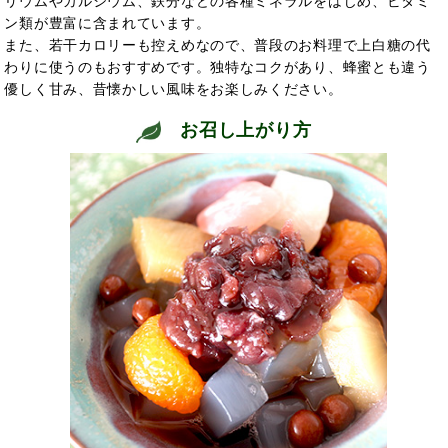
リウムやカルシウム、鉄分などの各種ミネラルをはじめ、ビタミ
ン類が豊富に含まれています。
また、若干カロリーも控えめなので、普段のお料理で上白糖の代
わりに使うのもおすすめです。独特なコクがあり、蜂蜜とも違う
優しく甘み、昔懐かしい風味をお楽しみください。
お召し上がり方