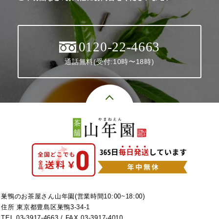
0120-22-4663
通話無料(受付:10時〜18時)
巣鴨のお茶屋さん山年園(営業時間10:00~18:00)
住所 東京都豊島区巣鴨3-34-1
TEL
03-3917-4663
/ FAX 03-3917-4010