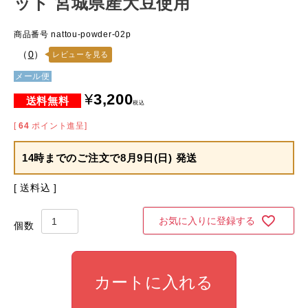
ット 宮城県産大豆使用
商品番号
nattou-powder-02p
（
0
）
レビューを見る
メール便
¥
3,200
税込
[
64
ポイント進呈]
14時までのご注文で
8月9日(日) 発送
送料込
お気に入りに登録する
カートに入れる