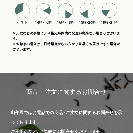
※天候などの事情により指定時間内に配達が出来ない場合がございま
す。
※お急ぎの場合は、日時指定がない方がより早くお届けできる場合が
ございます。
商品・注文に関するお問合せ
山年園ではお電話での商品・ご注文に関するお問合せを承
っております。
ご不明点など、お気軽にお問合せくださいませ。