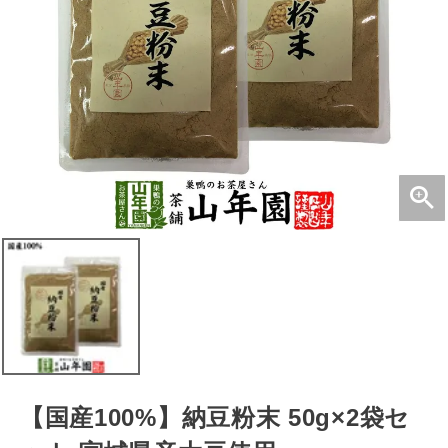
【国産100%】納豆粉末 50g×2袋セ