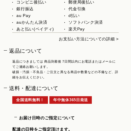
コンビニ後払い
郵便局後払い
銀行振込
代金引換
au Pay
d払い
auかんたん決済
ソフトバンク決済
あと払い(ペイディ)
楽天Pay
お支払い方法についての詳細 >
返品について
返品につきましては 商品到着後 7日間以内にお電話またはメールに
てご連絡お願いします。
破損・汚損・不良品・ご注文と異なる商品や数量などの不備など、詳
細をお伝えください。
送料・配達について
全国送料無料！
年中無休365日発送
お届け日時のご指定について
配達の日時をご指定頂けます。