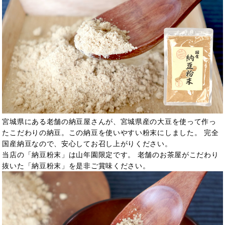
宮城県にある老舗の納豆屋さんが、宮城県産の大豆を使って作っ
たこだわりの納豆。この納豆を使いやすい粉末にしました。 完全
国産納豆なので、安心してお召し上がりください。
当店の「納豆粉末」は山年園限定です。 老舗のお茶屋がこだわり
抜いた「納豆粉末」を是非ご賞味ください。