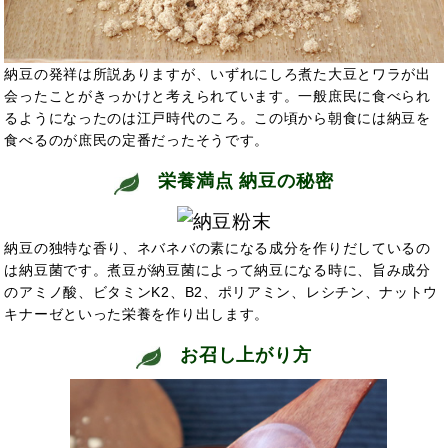
納豆の発祥は所説ありますが、いずれにしろ煮た大豆とワラが出
会ったことがきっかけと考えられています。一般庶民に食べられ
るようになったのは江戸時代のころ。この頃から朝食には納豆を
食べるのが庶民の定番だったそうです。
栄養満点 納豆の秘密
納豆の独特な香り、ネバネバの素になる成分を作りだしているの
は納豆菌です。煮豆が納豆菌によって納豆になる時に、旨み成分
のアミノ酸、ビタミンK2、B2、ポリアミン、レシチン、ナットウ
キナーゼといった栄養を作り出します。
お召し上がり方