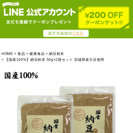
HOME
食品
健康食品
納豆粉末
【国産100%】納豆粉末 50g×2袋セット 宮城県産大豆使用