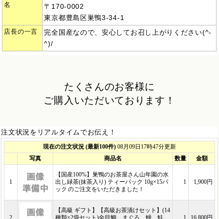
名
〒170-0002
東京都豊島区巣鴨3-34-1
店長の一言
完全国産なので、安心してお召し上がりください(^-
^)/
たくさんのお客様に
ご購入いただいております！
注文状況をリアルタイムでお伝え！