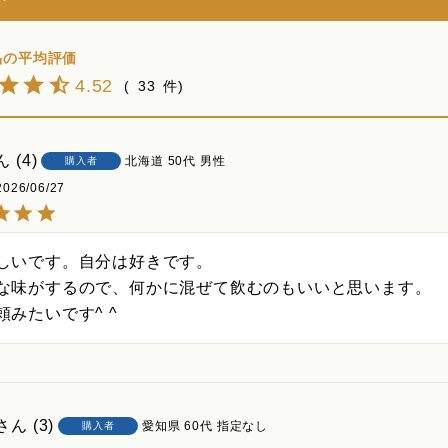
4.52
33
4
北海道
50代
男性
購入者
2026/06/27
しいです。自分は好きです。

な味がするので、何かに混ぜて飲むのもいいと思います。

頼みたいです^ ^
3
愛知県
60代
指定なし
購入者