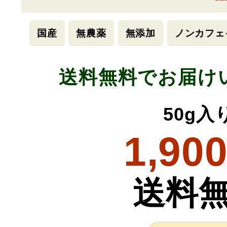
国産
無農薬
無添加
ノンカフェ
送料無料でお届け
50g入
1,90
送料