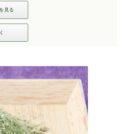
を見る
く