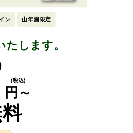
イン
山年園限定
いたします。
り
0
(税込)
円～
無料