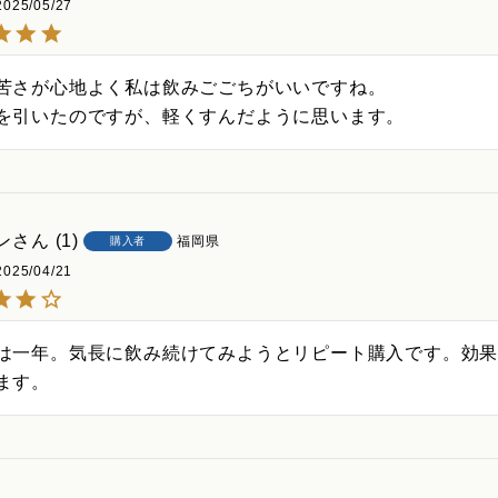
2025/05/27
苦さが心地よく私は飲みごごちがいいですね。

を引いたのですが、軽くすんだように思います。
ン
1
福岡県
購入者
2025/04/21
は一年。気長に飲み続けてみようとリピート購入です。効
ます。