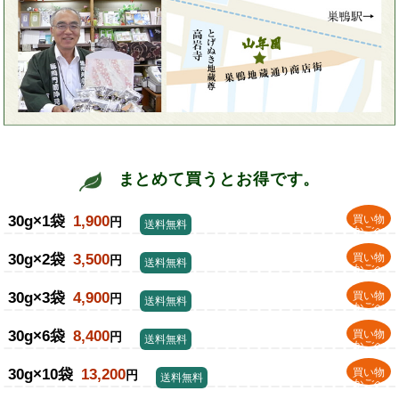
まとめて買うとお得です。
30g×1袋
1,900
買い物
円
送料無料
かごへ
30g×2袋
3,500
買い物
円
送料無料
かごへ
30g×3袋
4,900
買い物
円
送料無料
かごへ
30g×6袋
8,400
買い物
円
送料無料
かごへ
30g×10袋
13,200
買い物
円
送料無料
かごへ