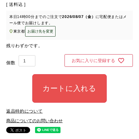
送料込
本日
14時00分
までのご注文で
2026/08/07（金）
に
宅配便またはメ
ール便
でお届けします。
東京都
お届け先を変更
残りわずかです。
お気に入りに登録する
カートに入れる
返品特約について
商品についてのお問い合わせ