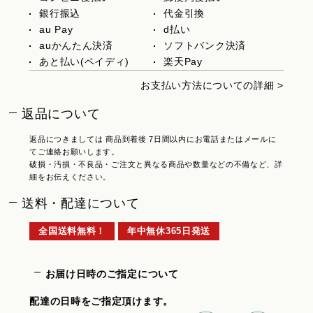
銀行振込
代金引換
au Pay
d払い
auかんたん決済
ソフトバンク決済
あと払い(ペイディ)
楽天Pay
お支払い方法についての詳細 >
返品について
返品につきましては 商品到着後 7日間以内にお電話またはメールに
てご連絡お願いします。
破損・汚損・不良品・ご注文と異なる商品や数量などの不備など、詳
細をお伝えください。
送料・配達について
全国送料無料！
年中無休365日発送
お届け日時のご指定について
配達の日時をご指定頂けます。