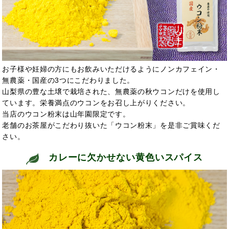
お子様や妊婦の方にもお飲みいただけるようにノンカフェイン・
無農薬・国産の3つにこだわりました。
山梨県の豊な土壌で栽培された、無農薬の秋ウコンだけを使用し
ています。栄養満点のウコンをお召し上がりください。
当店のウコン粉末は山年園限定です。
老舗のお茶屋がこだわり抜いた「ウコン粉末」を是非ご賞味くだ
さい。
カレーに欠かせない黄色いスパイス