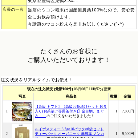
東京都豊島区巣鴨3-34-1
店長の一言
当店のウコン粉末は国産無農薬100%なので、安心安
全にお飲み頂けます。
今話題のウコン粉末を是非お試しください(^-^)
たくさんのお客様に
ご購入いただいております！
注文状況をリアルタイムでお伝え！