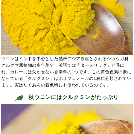
ウコンはインドを中心とした熱帯アジア原産とされるショウガ科
クルクマ属植物の多年草で、英語では「ターメリック」と呼ば
れ、カレーには欠かせない香辛料の1つです。この黄色色素の素に
なっている「クルクミン」はポリフェノールの1種に分類されてい
ます。実はたくあんの着色料にも使われているのです。
秋ウコンにはクルクミンがたっぷり