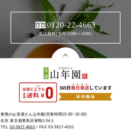
0120-22-4663
通話無料(受付:10時〜18時)
巣鴨のお茶屋さん山年園(営業時間10:00~18:00)
住所 東京都豊島区巣鴨3-34-1
TEL
03-3917-4663
/ FAX 03-3917-4010