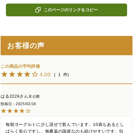
このページのリンクをコピー
お客様の声
4.00
1
はる2226
非公開
投稿日
2025/02/16
毎朝ヨーグルトに少し混ぜて飲んでいます。10袋もあるとし
ばらく安心ですし、無農薬の国産なのも続けやすいです。匂