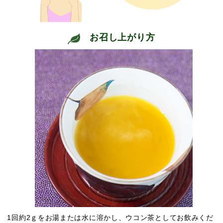
お召し上がり方
1回約2ｇをお湯または水に溶かし、ウコン茶としてお飲みくだ