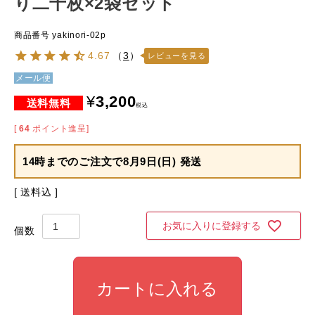
り二十枚×2袋セット
商品番号
yakinori-02p
4.67
（
3
）
レビューを見る
メール便
¥
3,200
税込
[
64
ポイント進呈]
14時までのご注文で
8月9日(日) 発送
送料込
お気に入りに登録する
カートに入れる