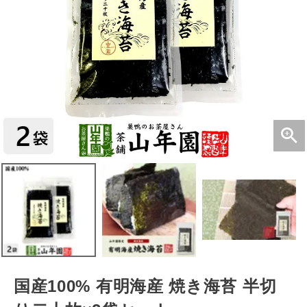
国産100% 有明海産 焼き海苔 半切