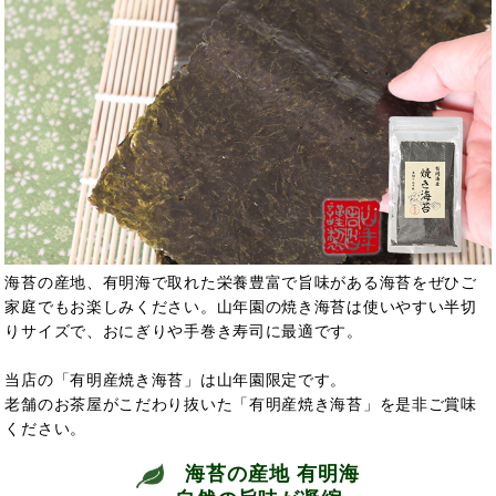
海苔の産地、有明海で取れた栄養豊富で旨味がある海苔をぜひご
家庭でもお楽しみください。山年園の焼き海苔は使いやすい半切
りサイズで、おにぎりや手巻き寿司に最適です。
当店の「有明産焼き海苔」は山年園限定です。
老舗のお茶屋がこだわり抜いた「有明産焼き海苔」を是非ご賞味
ください。
海苔の産地 有明海