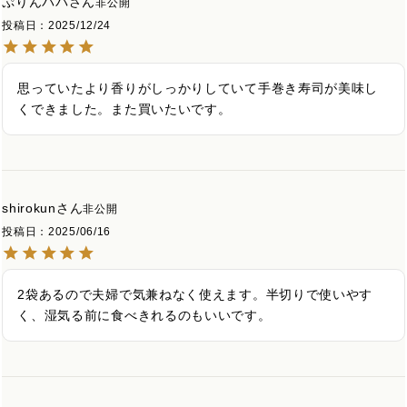
ぷりんパパ
非公開
投稿日
2025/12/24
思っていたより香りがしっかりしていて手巻き寿司が美味し
くできました。また買いたいです。
shirokun
非公開
投稿日
2025/06/16
2袋あるので夫婦で気兼ねなく使えます。半切りで使いやす
く、湿気る前に食べきれるのもいいです。