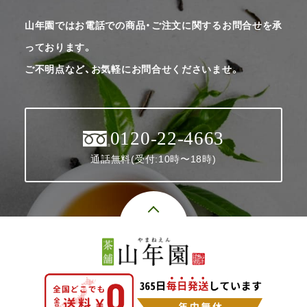
山年園ではお電話での商品・ご注文に関するお問合せを承
っております。
ご不明点など、お気軽にお問合せくださいませ。
0120-22-4663
通話無料(受付:10時〜18時)