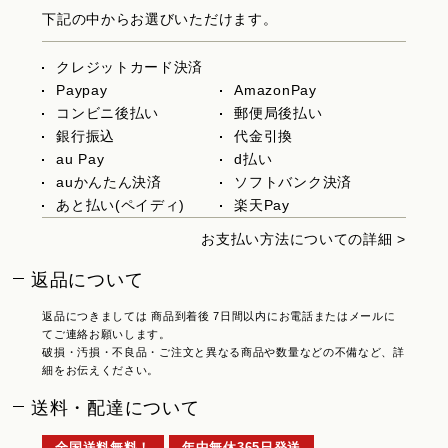
下記の中からお選びいただけます。
クレジットカード決済
Paypay
AmazonPay
コンビニ後払い
郵便局後払い
銀行振込
代金引換
au Pay
d払い
auかんたん決済
ソフトバンク決済
あと払い(ペイディ)
楽天Pay
お支払い方法についての詳細 >
返品について
返品につきましては 商品到着後 7日間以内にお電話またはメールに
てご連絡お願いします。
破損・汚損・不良品・ご注文と異なる商品や数量などの不備など、詳
細をお伝えください。
送料・配達について
全国送料無料！
年中無休365日発送